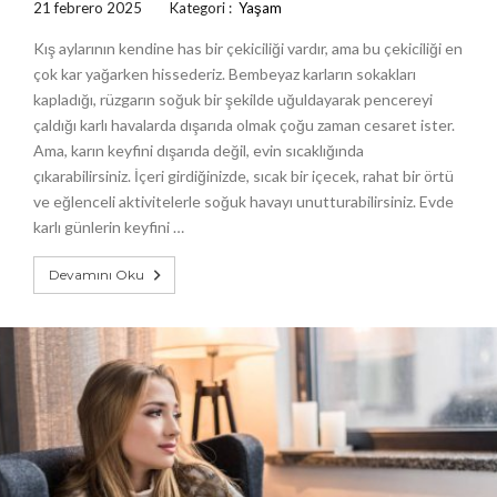
21 febrero 2025
Kategori :
Yaşam
Kış aylarının kendine has bir çekiciliği vardır, ama bu çekiciliği en
çok kar yağarken hissederiz. Bembeyaz karların sokakları
kapladığı, rüzgarın soğuk bir şekilde uğuldayarak pencereyi
çaldığı karlı havalarda dışarıda olmak çoğu zaman cesaret ister.
Ama, karın keyfini dışarıda değil, evin sıcaklığında
çıkarabilirsiniz. İçeri girdiğinizde, sıcak bir içecek, rahat bir örtü
ve eğlenceli aktivitelerle soğuk havayı unutturabilirsiniz. Evde
karlı günlerin keyfini …
Devamını Oku