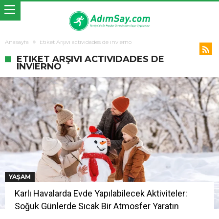
Anasayfa
Etiket Arşivi actividades de invierno
ETIKET ARŞIVI ACTIVIDADES DE
INVIERNO
YAŞAM
Karlı Havalarda Evde Yapılabilecek Aktiviteler:
Soğuk Günlerde Sıcak Bir Atmosfer Yaratın