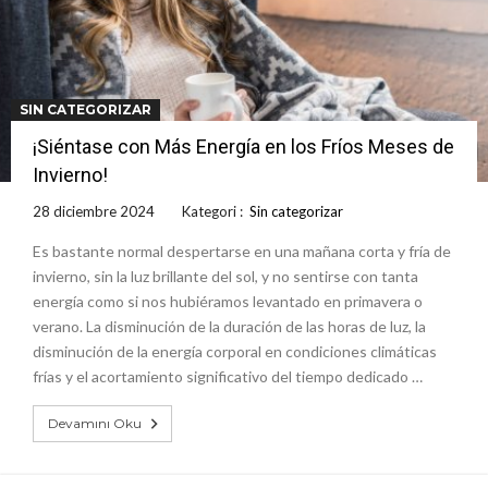
SIN CATEGORIZAR
¡Siéntase con Más Energía en los Fríos Meses de
Invierno!
28 diciembre 2024
Kategori :
Sin categorizar
Es bastante normal despertarse en una mañana corta y fría de
invierno, sin la luz brillante del sol, y no sentirse con tanta
energía como si nos hubiéramos levantado en primavera o
verano. La disminución de la duración de las horas de luz, la
disminución de la energía corporal en condiciones climáticas
frías y el acortamiento significativo del tiempo dedicado …
Devamını Oku