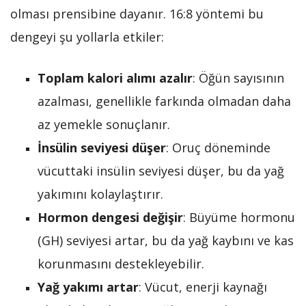
olması prensibine dayanır. 16:8 yöntemi bu
dengeyi şu yollarla etkiler:
Toplam kalori alımı azalır
: Öğün sayısının
azalması, genellikle farkında olmadan daha
az yemekle sonuçlanır.
İnsülin seviyesi düşer
: Oruç döneminde
vücuttaki insülin seviyesi düşer, bu da yağ
yakımını kolaylaştırır.
Hormon dengesi değişir
: Büyüme hormonu
(GH) seviyesi artar, bu da yağ kaybını ve kas
korunmasını destekleyebilir.
Yağ yakımı artar
: Vücut, enerji kaynağı