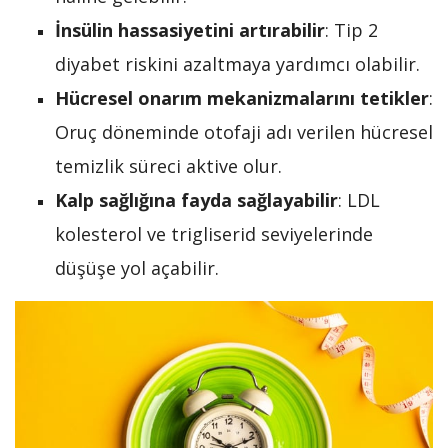
İnsülin hassasiyetini artırabilir
: Tip 2
diyabet riskini azaltmaya yardımcı olabilir.
Hücresel onarım mekanizmalarını tetikler
:
Oruç döneminde otofaji adı verilen hücresel
temizlik süreci aktive olur.
Kalp sağlığına fayda sağlayabilir
: LDL
kolesterol ve trigliserid seviyelerinde
düşüşe yol açabilir.