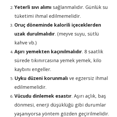
Yeterli sıvı alımı
sağlanmalıdır. Günlük su
tüketimi ihmal edilmemelidir.
Oruç döneminde kalorili içeceklerden
uzak durulmalıdır
. (meyve suyu, sütlü
kahve vb.)
Aşırı yemekten kaçınılmalıdır
. 8 saatlik
sürede tıkınırcasına yemek yemek, kilo
kaybını engeller.
Uyku düzeni korunmalı
ve egzersiz ihmal
edilmemelidir.
Vücudu dinlemek esastır
. Aşırı açlık, baş
dönmesi, enerji düşüklüğü gibi durumlar
yaşanıyorsa yöntem gözden geçirilmelidir.