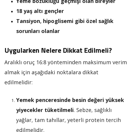
Yeme bozukluğu geçmişi olan bireyler
18 yaş altı gençler
Tansiyon, hipoglisemi gibi özel sağlık
sorunları olanlar
Uygularken Nelere Dikkat Edilmeli?
Aralıklı oruç 16:8 yönteminden maksimum verim
almak için aşağıdaki noktalara dikkat
edilmelidir:
Yemek penceresinde besin değeri yüksek
yiyecekler tüketilmeli
. Sebze, sağlıklı
yağlar, tam tahıllar, yeterli protein tercih
edilmelidir.