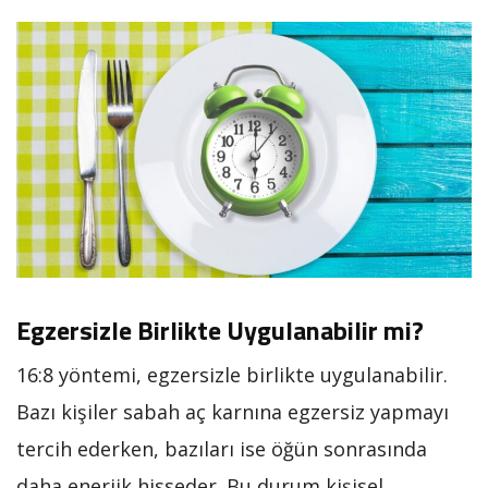
Egzersizle Birlikte Uygulanabilir mi?
16:8 yöntemi, egzersizle birlikte uygulanabilir.
Bazı kişiler sabah aç karnına egzersiz yapmayı
tercih ederken, bazıları ise öğün sonrasında
daha enerjik hisseder. Bu durum kişisel