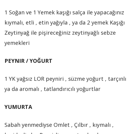
1 Soğan ve 1 Yemek kaşığı salça ile yapacağınız
kıymalı, etli , etin yağıyla , ya da 2 yemek Kaşığı
Zeytinyağ ile pişireceğiniz zeytinyağlı sebze
yemekleri
PEYNIR / YOĞURT
1 YK yağsız LOR peyniri , süzme yoğurt , tarçınlı
ya da aromalı , tatlandırıcılı yoğurtlar
YUMURTA
Sabah yenmediyse Omlet , Çılbır , kıymalı ,