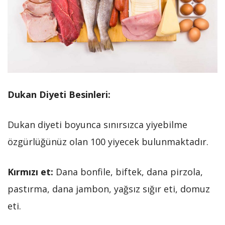
Dukan Diyeti Besinleri:
Dukan diyeti boyunca sınırsızca yiyebilme
özgürlüğünüz olan 100 yiyecek bulunmaktadır.
Kırmızı et:
Dana bonfile, biftek, dana pirzola,
pastırma, dana jambon, yağsız sığır eti, domuz
eti.