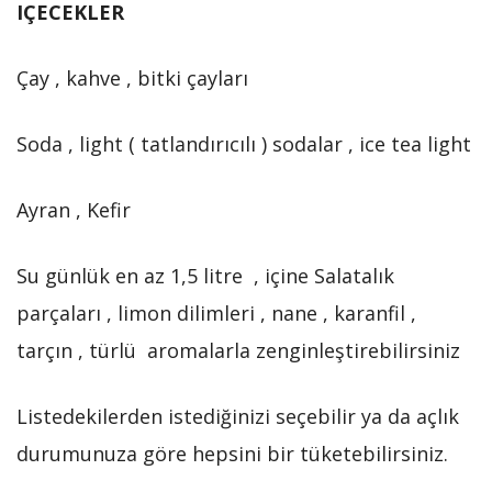
IÇECEKLER
Çay , kahve , bitki çayları
Soda , light ( tatlandırıcılı ) sodalar , ice tea light
Ayran , Kefir
Su günlük en az 1,5 litre , içine Salatalık
parçaları , limon dilimleri , nane , karanfil ,
tarçın , türlü aromalarla zenginleştirebilirsiniz
Listedekilerden istediğinizi seçebilir ya da açlık
durumunuza göre hepsini bir tüketebilirsiniz.