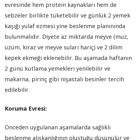
evresinde hem protein kaynakları hem de
sebzeler birlikte tüketebilir ve günlük 2 yemek
kaşığı yulaf ezmesi yine beslenme planınında
bulunmalıdır. Diyete az miktarda meyve (muz,
üzüm, kiraz ve meyve suları hariç) ve 2 dilim
kepek ekmeği eklenebilir. Bu aşamada haftanın
2 günü kutlama yemekleri yenilebilir ve
makarna, pirinç gibi nişastalı besinler tercih
edilebilir.
Koruma Evresi:
Önceden uygulanan aşamalarda sağlıklı
beslenme alışkanlığının oluştuğu düşünülür ve