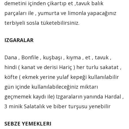
demetini içinden çikartıp et ,tavuk balık
parçaları ile , yumurta ve limonla yapacağınız
terbiyeli sosla tüketebilirsiniz.
IZGARALAR
Dana , Bonfile , kuşbaşı , kıyma , et , tavuk ,
hindi ( kanat ve derisi Hariç ) her turlu sakatat ,
köfte ( ekmek yerine yulaf kepeği kullanılabilir
gün içinde kullanılabileceğiniz miktarı
geçmemek kaydı ile) Izgaraların yanında Hardal ,
3 minik Salatalık ve biber turşusu yenebilir
SEBZE YEMEKLERI