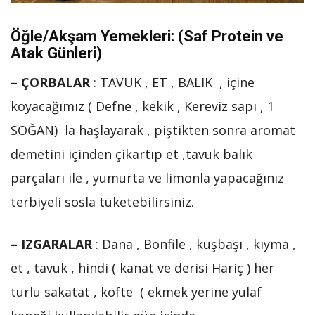
Öğle/Akşam Yemekleri: (Saf Protein ve
Atak Günleri)
– ÇORBALAR
: TAVUK , ET , BALIK , içine
koyacağımız ( Defne , kekik , Kereviz sapı , 1
SOĞAN) la haşlayarak , piştikten sonra aromat
demetini içinden çikartıp et ,tavuk balık
parçaları ile , yumurta ve limonla yapacağınız
terbiyeli sosla tüketebilirsiniz.
– IZGARALAR
: Dana , Bonfile , kuşbaşı , kıyma ,
et , tavuk , hindi ( kanat ve derisi Hariç ) her
turlu sakatat , köfte ( ekmek yerine yulaf