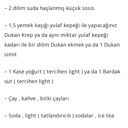
– 2 dilim suda haşlanmış küçük sosis
– 1,5 yemek kaşığı yulaf kepeği ile yapacağınız
Dukan Krep ya da aynı miktar yulaf kepeği
kadarı ile bir dilim Dukan ekmek ya da 1 Dukan
simit
– 1 Kase yoğurt ( tercihen light ) ya da 1 Bardak
süt ( tercihen light )
– Çay , kahve , bitki çayları
– Soda , light ( tatlandırıcılı ) sodalar , ice tea