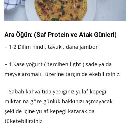
Ara Öğün: (Saf Protein ve Atak Günleri)
– 1-2 Dilim hindi, tavuk , dana jambon
– 1 Kase yoğurt ( tercihen light ) sade ya da
meyve aromalı , üzerine tarçın de ekebilirsiniz.
– Sabah kahvaltıda yediğiniz yulaf kepeği
miktarına göre günlük hakkınızı aşmayacak
şekilde içine yulaf kepeği katarak da
tüketebilirsiniz