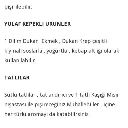
pişirilebilir.
YULAF KEPEKLI URUNLER
1 Dilim Dukan Ekmek , Dukan Krep çeşitli
kıymalı soslarla , yoğurtlu , kebap altlığı olarak
kullanılabilir.
TATLILAR
Sütlü tatlılar , tatlandırıcı ve 1 tatlı Kaşığı Mısır
nişastası ile pişireceğiniz Muhallebi ler , içine
her türlü aromayı da katabilirsiniz.