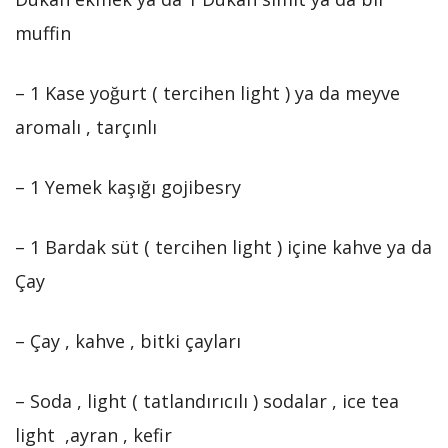
muffin
– 1 Kase yoğurt ( tercihen light ) ya da meyve
aromalı , tarçınlı
– 1 Yemek kaşığı gojibesry
– 1 Bardak süt ( tercihen light ) içine kahve ya da
Çay
– Çay , kahve , bitki çayları
– Soda , light ( tatlandırıcılı ) sodalar , ice tea
light ,ayran , kefir