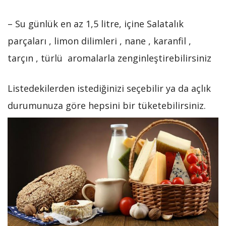
– Su günlük en az 1,5 litre, içine Salatalık
parçaları , limon dilimleri , nane , karanfil ,
tarçın , türlü aromalarla zenginleştirebilirsiniz
Listedekilerden istediğinizi seçebilir ya da açlık
durumunuza göre hepsini bir tüketebilirsiniz.