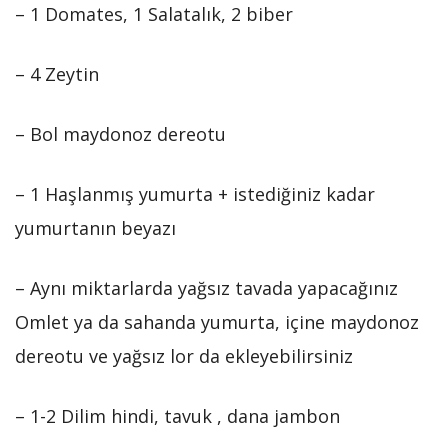
– 1 Domates, 1 Salatalık, 2 biber
– 4 Zeytin
– Bol maydonoz dereotu
– 1 Haşlanmış yumurta + istediğiniz kadar
yumurtanın beyazı
– Aynı miktarlarda yağsız tavada yapacağınız
Omlet ya da sahanda yumurta, içine maydonoz
dereotu ve yağsız lor da ekleyebilirsiniz
– 1-2 Dilim hindi, tavuk , dana jambon