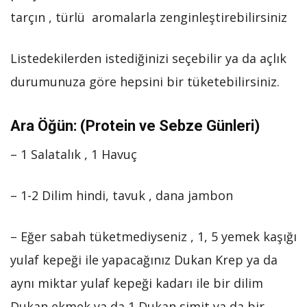
tarçın , türlü aromalarla zenginleştirebilirsiniz
Listedekilerden istediğinizi seçebilir ya da açlık
durumunuza göre hepsini bir tüketebilirsiniz.
Ara Öğün: (Protein ve Sebze Günleri)
– 1 Salatalık , 1 Havuç
– 1-2 Dilim hindi, tavuk , dana jambon
– Eğer sabah tüketmediyseniz , 1, 5 yemek kaşığı
yulaf kepeği ile yapacağınız Dukan Krep ya da
aynı miktar yulaf kepeği kadarı ile bir dilim
Dukan ekmek ya da 1 Dukan simit ya da bir