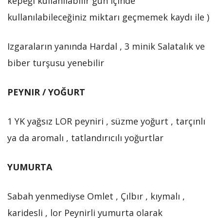
kepeği kullanılabilir gün içinde
kullanılabileceğiniz miktarı geçmemek kaydı ile )
Izgaraların yanında Hardal , 3 minik Salatalık ve
biber turşusu yenebilir
PEYNIR / YOĞURT
1 YK yağsız LOR peyniri , süzme yoğurt , tarçınlı
ya da aromalı , tatlandırıcılı yoğurtlar
YUMURTA
Sabah yenmediyse Omlet , Çılbır , kıymalı ,
karidesli , lor Peynirli yumurta olarak