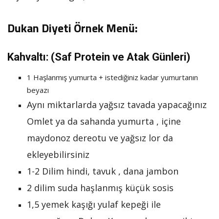
Dukan Diyeti Örnek Menü:
Kahvaltı: (Saf Protein ve Atak Günleri)
1 Haşlanmış yumurta + istediğiniz kadar yumurtanın
beyazı
Aynı miktarlarda yağsız tavada yapacağınız
Omlet ya da sahanda yumurta , içine
maydonoz dereotu ve yağsız lor da
ekleyebilirsiniz
1-2 Dilim hindi, tavuk , dana jambon
2 dilim suda haşlanmış küçük sosis
1,5 yemek kaşığı yulaf kepeği ile