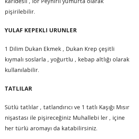
karidesli , lor Peynirli yumurta olarak
pişirilebilir.
YULAF KEPEKLI URUNLER
1 Dilim Dukan Ekmek , Dukan Krep çeşitli
kıymalı soslarla , yoğurtlu , kebap altlığı olarak
kullanılabilir.
TATLILAR
Sütlü tatlılar , tatlandırıcı ve 1 tatlı Kaşığı Mısır
nişastası ile pişireceğiniz Muhallebi ler , içine
her türlü aromayı da katabilirsiniz.