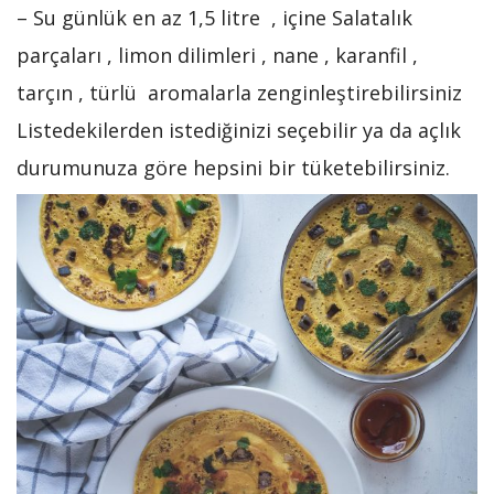
– Su günlük en az 1,5 litre , içine Salatalık
parçaları , limon dilimleri , nane , karanfil ,
tarçın , türlü aromalarla zenginleştirebilirsiniz
Listedekilerden istediğinizi seçebilir ya da açlık
durumunuza göre hepsini bir tüketebilirsiniz.