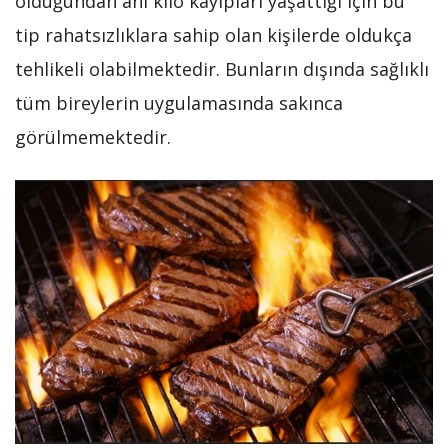
olduğundan ani kilo kayıpları yaşattığı için bu
tip rahatsızlıklara sahip olan kişilerde oldukça
tehlikeli olabilmektedir. Bunların dışında sağlıklı
tüm bireylerin uygulamasında sakınca
görülmemektedir.