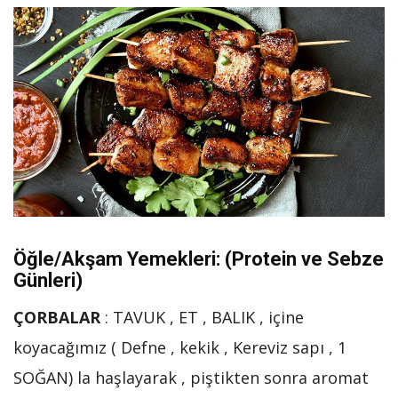
Öğle/Akşam Yemekleri: (Protein ve Sebze
Günleri)
ÇORBALAR
: TAVUK , ET , BALIK , içine
koyacağımız ( Defne , kekik , Kereviz sapı , 1
SOĞAN) la haşlayarak , piştikten sonra aromat