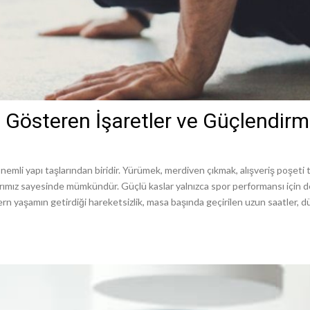
nı Gösteren İşaretler ve Güçlendirm
nemli yapı taşlarından biridir. Yürümek, merdiven çıkmak, alışveriş poşet
ımız sayesinde mümkündür. Güçlü kaslar yalnızca spor performansı için değ
n yaşamın getirdiği hareketsizlik, masa başında geçirilen uzun saatler, 