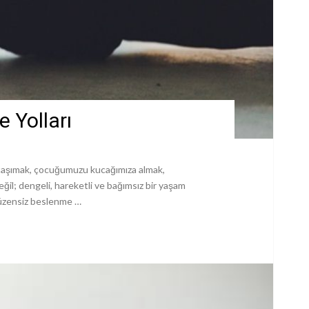
e Yolları
i taşımak, çocuğumuzu kucağımıza almak,
il; dengeli, hareketli ve bağımsız bir yaşam
düzensiz beslenme …