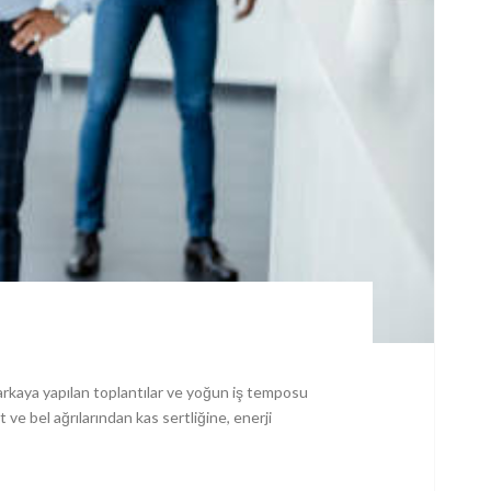
 arkaya yapılan toplantılar ve yoğun iş temposu
e bel ağrılarından kas sertliğine, enerji