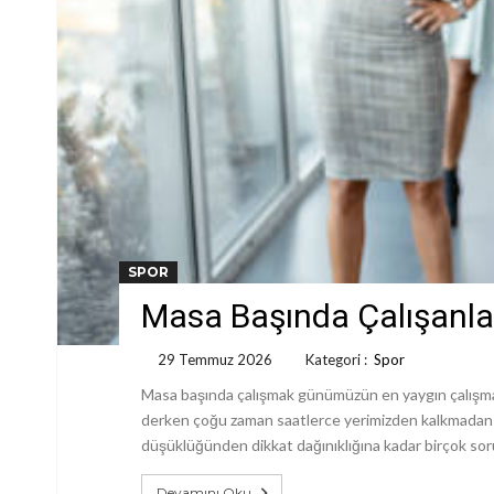
SPOR
Masa Başında Çalışanlar
29 Temmuz 2026
Kategori :
Spor
Masa başında çalışmak günümüzün en yaygın çalışma dü
derken çoğu zaman saatlerce yerimizden kalkmadan çal
düşüklüğünden dikkat dağınıklığına kadar birçok sor
Devamını Oku