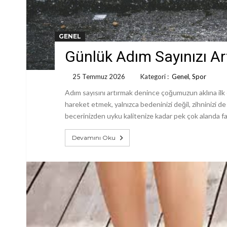
GENEL
Günlük Adım Sayınızı Art
25 Temmuz 2026
Kategori :
Genel
,
Spor
Adım sayısını artırmak denince çoğumuzun aklına ilk o
hareket etmek, yalnızca bedeninizi değil, zihninizi d
becerinizden uyku kalitenize kadar pek çok alanda far
Devamını Oku