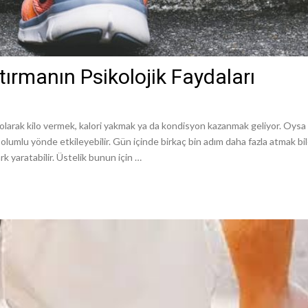
ırmanın Psikolojik Faydaları
larak kilo vermek, kalori yakmak ya da kondisyon kazanmak geliyor. Oysa yü
e olumlu yönde etkileyebilir. Gün içinde birkaç bin adım daha fazla atmak b
k yaratabilir. Üstelik bunun için …