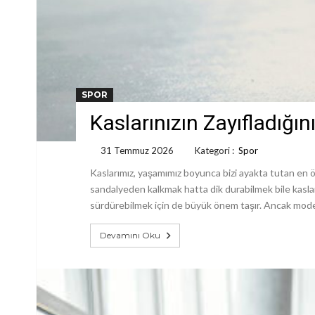
SPOR
Kaslarınızın Zayıfladığı
31 Temmuz 2026
Kategori :
Spor
Kaslarımız, yaşamımız boyunca bizi ayakta tutan en ö
sandalyeden kalkmak hatta dik durabilmek bile kaslar
sürdürebilmek için de büyük önem taşır. Ancak moder
Devamını Oku