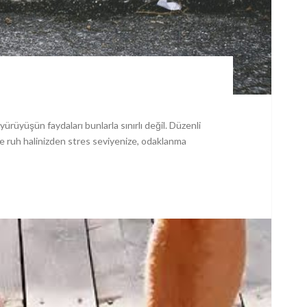
rüyüşün faydaları bunlarla sınırlı değil. Düzenli
ile ruh halinizden stres seviyenize, odaklanma