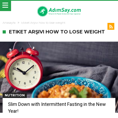
Anasayfa
Etiket Arşivi how to lose weight
ETIKET ARŞIVI HOW TO LOSE WEIGHT
NUTRITION
Slim Down with Intermittent Fasting in the New
Year!