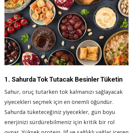
1. Sahurda Tok Tutacak Besinler Tüketin
Sahur, oruç tutarken tok kalmanızı sağlayacak
yiyecekleri seçmek için en önemli öğündür.
Sahurda tüketeceğiniz yiyecekler, gün boyu
enerjinizi sürdürebilmeniz için kritik bir rol
oynar. Yüksek protein, lif ve sağlıklı yağlar içeren