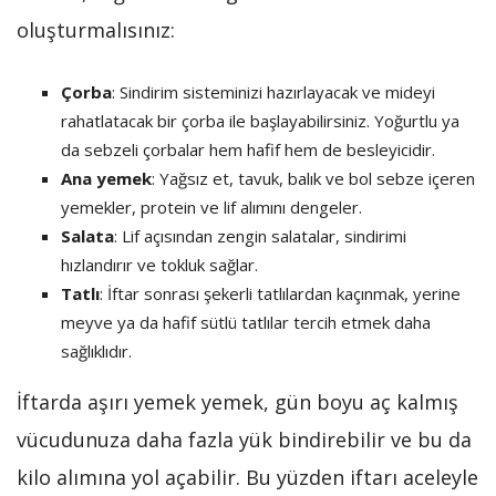
oluşturmalısınız:
Çorba
: Sindirim sisteminizi hazırlayacak ve mideyi
rahatlatacak bir çorba ile başlayabilirsiniz. Yoğurtlu ya
da sebzeli çorbalar hem hafif hem de besleyicidir.
Ana yemek
: Yağsız et, tavuk, balık ve bol sebze içeren
yemekler, protein ve lif alımını dengeler.
Salata
: Lif açısından zengin salatalar, sindirimi
hızlandırır ve tokluk sağlar.
Tatlı
: İftar sonrası şekerli tatlılardan kaçınmak, yerine
meyve ya da hafif sütlü tatlılar tercih etmek daha
sağlıklıdır.
İftarda aşırı yemek yemek, gün boyu aç kalmış
vücudunuza daha fazla yük bindirebilir ve bu da
kilo alımına yol açabilir. Bu yüzden iftarı aceleyle