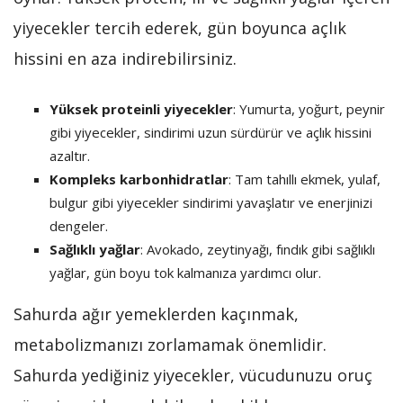
yiyecekler tercih ederek, gün boyunca açlık
hissini en aza indirebilirsiniz.
Yüksek proteinli yiyecekler
: Yumurta, yoğurt, peynir
gibi yiyecekler, sindirimi uzun sürdürür ve açlık hissini
azaltır.
Kompleks karbonhidratlar
: Tam tahıllı ekmek, yulaf,
bulgur gibi yiyecekler sindirimi yavaşlatır ve enerjinizi
dengeler.
Sağlıklı yağlar
: Avokado, zeytinyağı, fındık gibi sağlıklı
yağlar, gün boyu tok kalmanıza yardımcı olur.
Sahurda ağır yemeklerden kaçınmak,
metabolizmanızı zorlamamak önemlidir.
Sahurda yediğiniz yiyecekler, vücudunuzu oruç