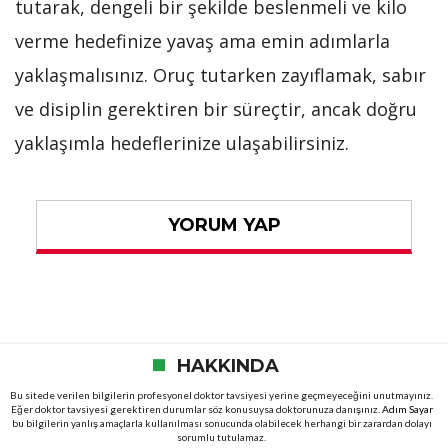
tutarak, dengeli bir şekilde beslenmeli ve kilo
verme hedefinize yavaş ama emin adımlarla
yaklaşmalısınız. Oruç tutarken zayıflamak, sabır
ve disiplin gerektiren bir süreçtir, ancak doğru
yaklaşımla hedeflerinize ulaşabilirsiniz.
YORUM YAP
HAKKINDA
Bu sitede verilen bilgilerin profesyonel doktor tavsiyesi yerine geçmeyeceğini unutmayınız.
Eğer doktor tavsiyesi gerektiren durumlar söz konusuysa doktorunuza danışınız.
Adım Sayar
bu bilgilerin yanlış amaçlarla kullanılması sonucunda olabilecek herhangi bir zarardan dolayı
sorumlu tutulamaz.