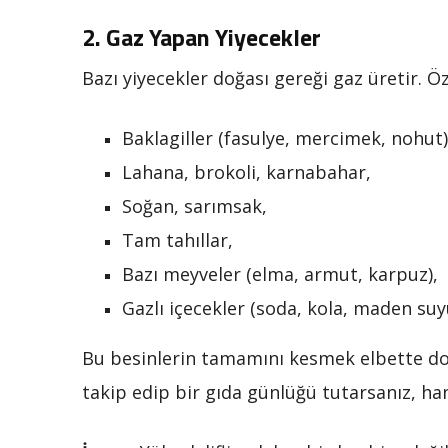
2.
Gaz Yapan Yiyecekler
Bazı yiyecekler doğası gereği gaz üretir. Öz
Baklagiller (fasulye, mercimek, nohut)
Lahana, brokoli, karnabahar,
Soğan, sarımsak,
Tam tahıllar,
Bazı meyveler (elma, armut, karpuz),
Gazlı içecekler (soda, kola, maden suy
Bu besinlerin tamamını kesmek elbette doğr
takip edip bir gıda günlüğü tutarsanız, hang