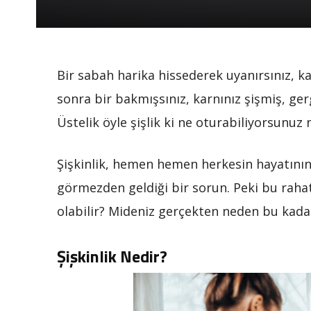
Bir sabah harika hissederek uyanırsınız, k
sonra bir bakmışsınız, karnınız şişmiş, ger
Üstelik öyle şişlik ki ne oturabiliyorsunuz
Şişkinlik, hemen hemen herkesin hayatın
görmezden geldiği bir sorun. Peki bu raha
olabilir? Mideniz gerçekten neden bu kadar
Şişkinlik Nedir?