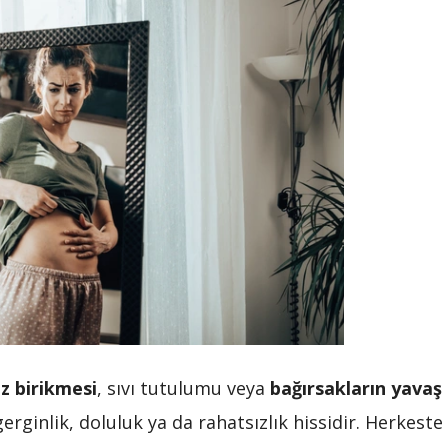
az birikmesi
, sıvı tutulumu veya
bağırsakların yavaş
rginlik, doluluk ya da rahatsızlık hissidir. Herkeste