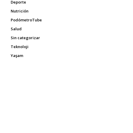
Deporte
Nutrición
PodómetroTube
Salud
Sin categorizar
Teknoloji
Yaşam