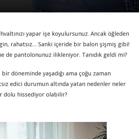
ahvaltınızı yapar işe koyulursunuz. Ancak öğleden
gin, rahatsız… Sanki içeride bir balon şişmiş gibi!
 ne de pantolonunuz ilikleniyor. Tanıdık geldi mi?
ın bir döneminde yaşadığı ama çoğu zaman
tsız edici durumun altında yatan nedenler neler
 dolu hissediyor olabilir?