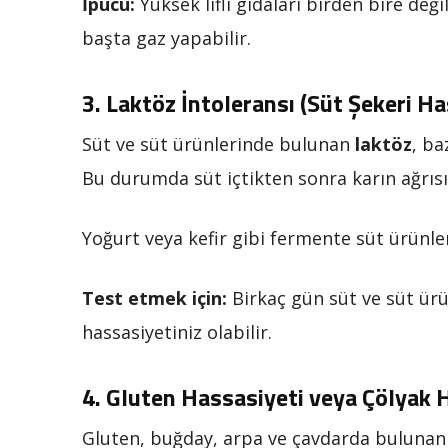
İpucu:
Yüksek lifli gıdaları birden bire deği
başta gaz yapabilir.
3.
Laktöz İntoleransı (Süt Şekeri Ha
Süt ve süt ürünlerinde bulunan
laktöz
, ba
Bu durumda süt içtikten sonra karın ağrısı, 
Yoğurt veya kefir gibi fermente süt ürünle
Test etmek için:
Birkaç gün süt ve süt ürü
hassasiyetiniz olabilir.
4.
Gluten Hassasiyeti veya Çölyak H
Gluten, buğday, arpa ve çavdarda bulunan b