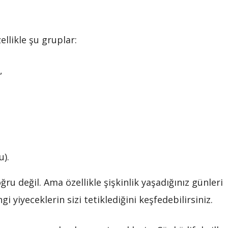
ellikle şu gruplar:
,
u).
u değil. Ama özellikle şişkinlik yaşadığınız günleri
i yiyeceklerin sizi tetiklediğini keşfedebilirsiniz.