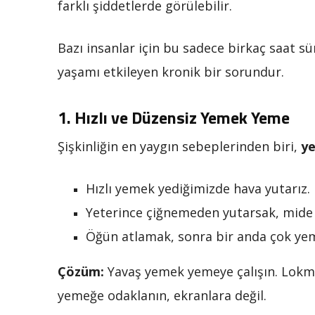
farklı şiddetlerde görülebilir.
Bazı insanlar için bu sadece birkaç saat sür
yaşamı etkileyen kronik bir sorundur.
1.
Hızlı ve Düzensiz Yemek Yeme
Şişkinliğin en yaygın sebeplerinden biri,
ye
Hızlı yemek yediğimizde hava yutarız.
Yeterince çiğnemeden yutarsak, mide 
Öğün atlamak, sonra bir anda çok yeme
Çözüm:
Yavaş yemek yemeye çalışın. Lokma
yemeğe odaklanın, ekranlara değil.