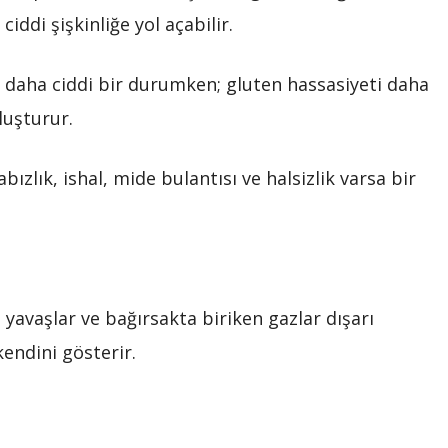
iddi şişkinliğe yol açabilir.
ili daha ciddi bir durumken; gluten hassasiyeti daha
luşturur.
ızlık, ishal, mide bulantısı ve halsizlik varsa bir
yavaşlar ve bağırsakta biriken gazlar dışarı
kendini gösterir.