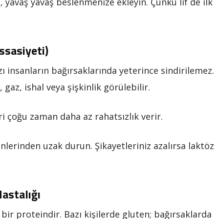
l, yavaş yavaş beslenmenize ekleyin. Çünkü lif de ilk
ssasiyeti)
zı insanların bağırsaklarında yeterince sindirilemez.
gaz, ishal veya şişkinlik görülebilir.
ri çoğu zaman daha az rahatsızlık verir.
nlerinden uzak durun. Şikayetleriniz azalırsa laktöz
astalığı
ir proteindir. Bazı kişilerde gluten; bağırsaklarda