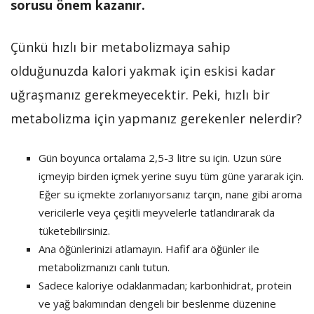
sorusu önem kazanır.
Çünkü hızlı bir metabolizmaya sahip
olduğunuzda kalori yakmak için eskisi kadar
uğraşmanız gerekmeyecektir. Peki, hızlı bir
metabolizma için yapmanız gerekenler nelerdir?
Gün boyunca ortalama 2,5-3 litre su için. Uzun süre
içmeyip birden içmek yerine suyu tüm güne yararak için.
Eğer su içmekte zorlanıyorsanız tarçın, nane gibi aroma
vericilerle veya çeşitli meyvelerle tatlandırarak da
tüketebilirsiniz.
Ana öğünlerinizi atlamayın. Hafif ara öğünler ile
metabolizmanızı canlı tutun.
Sadece kaloriye odaklanmadan; karbonhidrat, protein
ve yağ bakımından dengeli bir beslenme düzenine