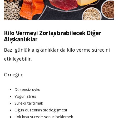
Kilo Vermeyi Zorlaştırabilecek Diğer
Alışkanlıklar
Bazı günlük alışkanlıklar da kilo verme sürecini
etkileyebilir.
Örneğin:
Düzensiz uyku
Yoğun stres
Sürekli tartılmak
Öğün düzeninin sık değişmesi
Çok kısa sürede sonuç beklemek