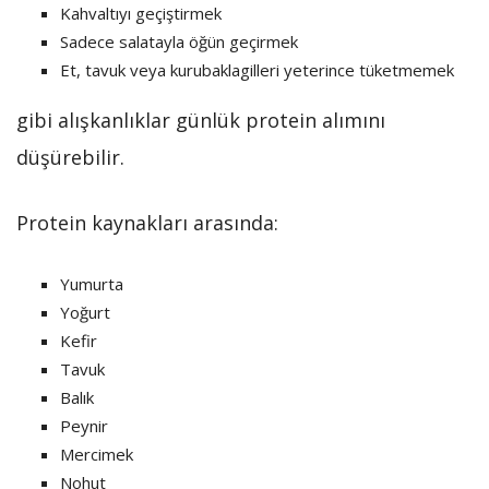
Kahvaltıyı geçiştirmek
Sadece salatayla öğün geçirmek
Et, tavuk veya kurubaklagilleri yeterince tüketmemek
gibi alışkanlıklar günlük protein alımını
düşürebilir.
Protein kaynakları arasında:
Yumurta
Yoğurt
Kefir
Tavuk
Balık
Peynir
Mercimek
Nohut