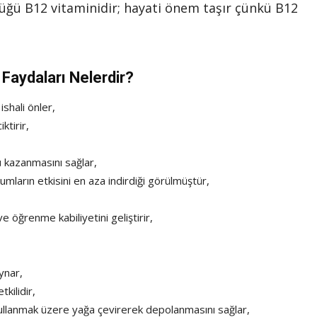
yüğü B12 vitaminidir; hayati önem taşır çünkü B12
 Faydaları Nelerdir?
ishali önler,
ktirir,
ü kazanmasını sağlar,
mların etkisini en aza indirdiği görülmüştür,
 öğrenme kabiliyetini geliştirir,
ynar,
kilidir,
kullanmak üzere yağa çevirerek depolanmasını sağlar,