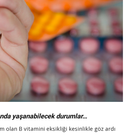
ığında yaşanabilecek durumlar…
 olan B vitamini eksikliği kesinlikle göz ardı