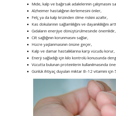
Mide, kalp ve bağırsak adalelerinin çalışmasını sa
Alzheimer hastalığının ilerlemesini önler,
Felç ya da kalp krizinden ölme riskini azaltır,
Kas dokularının sağlamlılığını ve dayanıklılığını artt
Gıdaların enerjiye dönüştürülmesinde önemlidir,
Cilt sağlığının korunmasını sağlar,
Hücre yaşlanmasının önüne geçer,
Kalp ve damar hastalıklarına karşı vücudu korur,
Enerji sağladığı için kilo kontrolü konusunda den
Vücutta bulunan proteinlerin kullanılmasında öne
Günlük ihtiyaç duyulan miktar B–12 vitamini için 