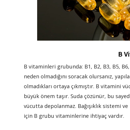
B Vi
B vitaminleri grubunda: B1, B2, B3, B5, B6, 
neden olmadığını soracak olursanız, yapıla
olmadıkları ortaya çıkmıştır. B vitamini vü
büyük önem taşır. Suda çözünür, bu sayed
vücutta depolanmaz. Bağışıklık sistemi ve 
için B grubu vitaminlerine ihtiyaç vardır.