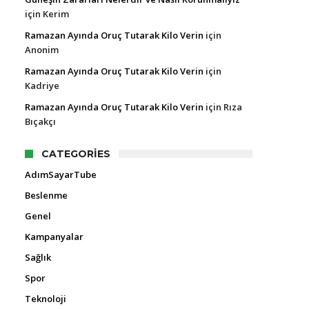
için
Kerim
Ramazan Ayında Oruç Tutarak Kilo Verin
için
Anonim
Ramazan Ayında Oruç Tutarak Kilo Verin
için
Kadriye
Ramazan Ayında Oruç Tutarak Kilo Verin
için
Rıza
Bıçakçı
CATEGORIES
AdımSayarTube
Beslenme
Genel
Kampanyalar
Sağlık
Spor
Teknoloji