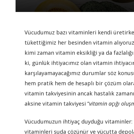
Vücudumuz bazı vitaminleri kendi üretirk
tükettiğimiz her besinden vitamin alıyoruz
kimi zaman vitamin eksikliği ya da fazlalığı
ki, günlük ihtiyacımız olan vitamin ihtiyac
karşılayamayacağımız durumlar söz konusu
hem pratik hem de hesaplı bir çözüm olara
vitamin takviyesinin ancak hastalık zaman
aksine vitamin takviyesi “
vitamin açığı
oluş
Vücudumuzun ihtiyaç duyduğu vitaminler: A, 
vitaminleri suda çözünür ve vücutta depola