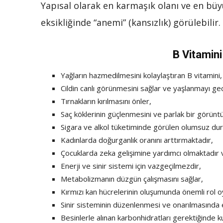
Yapısal olarak en karmaşık olanı ve en bü
eksikliğinde “anemi” (kansızlık) görülebilir.
B Vitamini
Yağların hazmedilmesini kolaylaştıran B vitamini, 
Cildin canlı görünmesini sağlar ve yaşlanmayı geci
Tırnakların kırılmasını önler,
Saç köklerinin güçlenmesini ve parlak bir görünt
Sigara ve alkol tüketiminde görülen olumsuz duru
Kadınlarda doğurganlık oranını arttırmaktadır,
Çocuklarda zeka gelişimine yardımcı olmaktadır ve
Enerji ve sinir sistemi için vazgeçilmezdir,
Metabolizmanın düzgün çalışmasını sağlar,
Kırmızı kan hücrelerinin oluşumunda önemli rol o
Sinir sisteminin düzenlenmesi ve onarılmasında et
Besinlerle alınan karbonhidratları gerektiğinde 