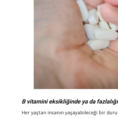
B vitamini eksikliğinde ya da fazlal
Her yaştan insanın yaşayabileceği bir durum