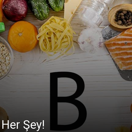
 Her Şey!