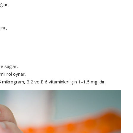
ğlar,
ırır,
ge sağlar,
mli rol oynar,
5 mikrogram, B 2 ve B 6 vitaminleri için 1–1,5 mg. dır.