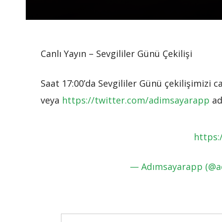
Canlı Yayın – Sevgililer Günü Çekilişi
Saat 17:00’da Sevgililer Günü çekilişimizi c
veya
https://twitter.com/adimsayarapp
adr
https:
— Adımsayarapp (@a