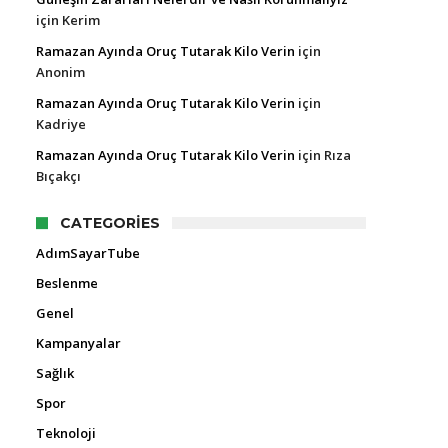
için
Kerim
Ramazan Ayında Oruç Tutarak Kilo Verin
için
Anonim
Ramazan Ayında Oruç Tutarak Kilo Verin
için
Kadriye
Ramazan Ayında Oruç Tutarak Kilo Verin
için
Rıza
Bıçakçı
CATEGORIES
AdımSayarTube
Beslenme
Genel
Kampanyalar
Sağlık
Spor
Teknoloji