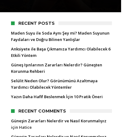
RECENT POSTS
Maden Suyu ile Soda Aynı Şey mi? Maden Suyunun
Faydaları ve Doğru Bilinen Yanlışlar
Anksiyete ile Başa Çıkmanıza Yardımcı Olabilecek 6
Etkili Yöntem
Güneş Işınlarının Zararları Nelerdir? Güneşten
Korunma Rehberi
Selülit Neden Olur? Görünümünü Azaltmaya
Yardımcı Olabilecek Yöntemler
Yazın Daha Hafif Beslenmek İçin 10 Pratik Öneri
RECENT COMMENTS
Güneşin Zararları Nelerdir ve Nasıl Korunmalıyız
için
Hatice
Güneşin Zararları Nelerdir ve Nasıl Korunmalıyız