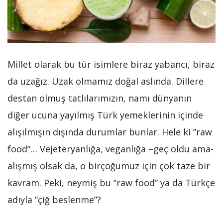
Millet olarak bu tür isimlere biraz yabancı, biraz
da uzağız. Uzak olmamız doğal aslında. Dillere
destan olmuş tatlılarımızın, namı dünyanın
diğer ucuna yayılmış Türk yemeklerinin içinde
alışılmışın dışında durumlar bunlar. Hele ki ”raw
food”… Vejeteryanlığa, veganlığa –geç oldu ama-
alışmış olsak da, o birçoğumuz için çok taze bir
kavram. Peki, neymiş bu ”raw food” ya da Türkçe
adıyla ”çiğ beslenme”?