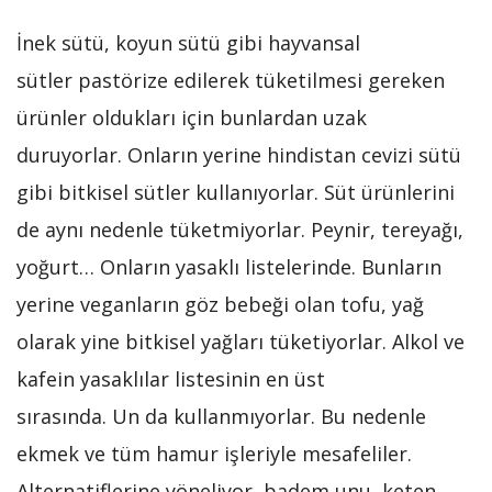
İnek sütü, koyun sütü gibi hayvansal
sütler pastörize edilerek tüketilmesi gereken
ürünler oldukları için bunlardan uzak
duruyorlar. Onların yerine hindistan cevizi sütü
gibi bitkisel sütler kullanıyorlar. Süt ürünlerini
de aynı nedenle tüketmiyorlar. Peynir, tereyağı,
yoğurt… Onların yasaklı listelerinde. Bunların
yerine veganların göz bebeği olan tofu, yağ
olarak yine bitkisel yağları tüketiyorlar. Alkol ve
kafein yasaklılar listesinin en üst
sırasında. Un da kullanmıyorlar. Bu nedenle
ekmek ve tüm hamur işleriyle mesafeliler.
Alternatiflerine yöneliyor, badem unu, keten