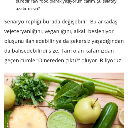
süredir raw food olarak yaşıyorum canım. Şu salatayı
uzatır mısın?
Senaryo repliği burada değişebilir. Bu arkadaş,
vejeteryanlığını, veganlığını, alkali besleniyor
oluşunu ilan edebilir ya da şekersiz yaşadığından
da bahsedebilirdi size. Tam o an kafamızdan
geçen cümle ”O nereden çıktı?” oluyor. Biliyoruz.