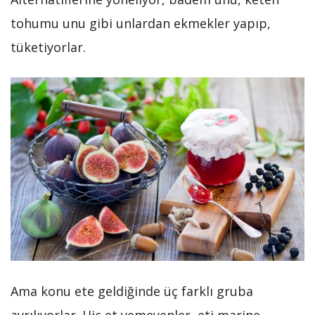
tohumu unu gibi unlardan ekmekler yapıp,
tüketiyorlar.
Ama konu ete geldiğinde üç farklı gruba