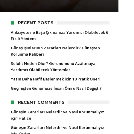
RECENT POSTS
Anksiyete ile Başa Çıkmanıza Yardımcı Olabilecek 6
Etkili Yöntem
Güneş Işınlarının Zararları Nelerdir? Güneşten
Korunma Rehberi
Selülit Neden Olur? Görünümünü Azaltmaya
Yardımcı Olabilecek Yöntemler
Yazın Daha Hafif Beslenmek İçin 10 Pratik Öneri
Geçmişten Günümüze İnsan Ömrü Nasıl Değişti?
RECENT COMMENTS
Güneşin Zararları Nelerdir ve Nasıl Korunmalıyız
için
Hatice
Güneşin Zararları Nelerdir ve Nasıl Korunmalıyız
için
Kerim