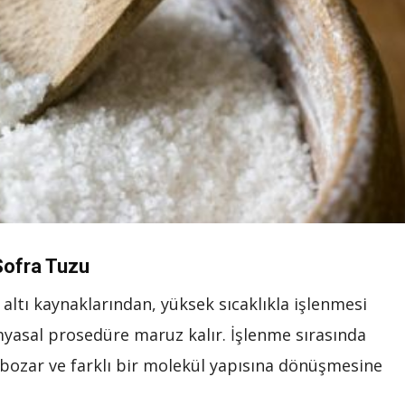
Sofra Tuzu
 altı kaynaklarından, yüksek sıcaklıkla işlenmesi
myasal prosedüre maruz kalır. İşlenme sırasında
ı bozar ve farklı bir molekül yapısına dönüşmesine