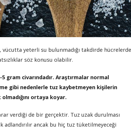
z, vücutta yeterli su bulunmadığı takdirde hücrelerd
tsızlıklar söz konusu olabilir.
 3-5 gram civarındadır. Araştırmalar normal
leme gibi nedenlerle tuz kaybetmeyen kişilerin
 olmadığını ortaya koyar.
rar verdiği de bir gerçektir. Tuz uzak durulması
k adlandırılır ancak bu hiç tuz tüketilmeyeceği