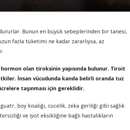
 dururlar. Bunun en büyük sebeplerinden bir tanesi,
uzun fazla tüketimi ne kadar zararlıysa, az
r.
ir hormon olan tiroksinin yapısında bulunur. Tiroit
kiler. İnsan vücudunda kanda belirli oranda tuz
crelere taşınması için gereklidir.
atr, boy kısalığı, cücelik, zeka geriliği gibi sağlık
ersizliği ve iyot eksikliğine bağlı hastalıkların