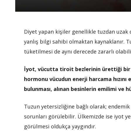
Diyet yapan kişiler genellikle tuzdan uzak
yanlış bilgi sahibi olmaktan kaynaklanır. T
tüketilmesi de aynı derecede zararlı olabili
İyot, vücutta tiroit bezlerinin ürettiği b
hormonu vücudun enerji harcama hızını et
bulunması, alınan besinlerin emilimi ve hü
Tuzun yetersizliğine bağlı olarak; endemik gu
sorunları görülebilir. Ülkemizde ise iyot yet
görülmesi oldukça yaygındır.