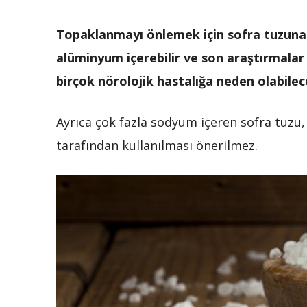
Topaklanmayı önlemek için sofra tuzuna b
alüminyum içerebilir ve son araştırmala
birçok nörolojik hastalığa neden olabilec
Ayrıca çok fazla sodyum içeren sofra tuzu,
tarafından kullanılması önerilmez.