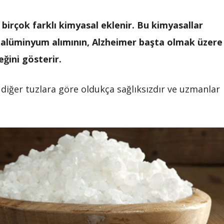
irçok farklı kimyasal eklenir. Bu kimyasallar
r alüminyum alımının, Alzheimer başta olmak üzere
eğini gösterir.
 diğer tuzlara göre oldukça sağlıksızdır ve uzmanlar