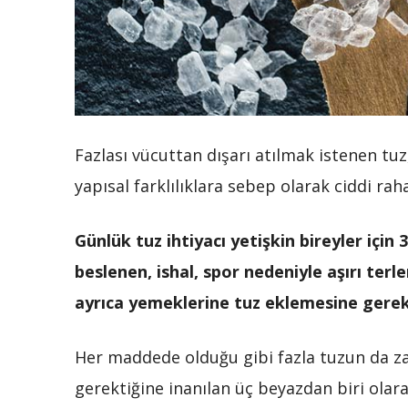
Fazlası vücuttan dışarı atılmak istenen tu
yapısal farklılıklara sebep olarak ciddi raha
Günlük tuz ihtiyacı yetişkin bireyler için
beslenen, ishal, spor nedeniyle aşırı ter
ayrıca yemeklerine tuz eklemesine gerek
Her maddede olduğu gibi fazla tuzun da za
gerektiğine inanılan üç beyazdan biri olara