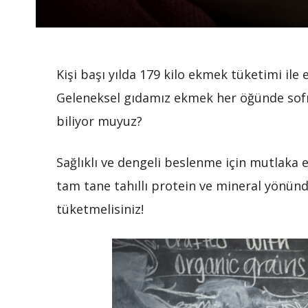
Kişi başı yılda 179 kilo ekmek tüketimi ile
Geleneksel gıdamız ekmek her öğünde sofr
biliyor muyuz?
Sağlıklı ve dengeli beslenme için mutlaka
tam tane tahıllı protein ve mineral yönün
tüketmelisiniz!