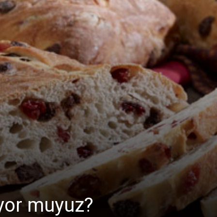
yor muyuz?