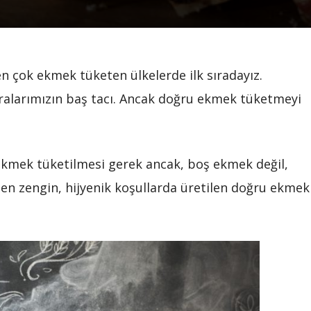
 en çok ekmek tüketen ülkelerde ilk sıradayız.
alarımızın baş tacı. Ancak doğru ekmek tüketmeyi
 ekmek tüketilmesi gerek ancak, boş ekmek değil,
den zengin, hijyenik koşullarda üretilen doğru ekmek