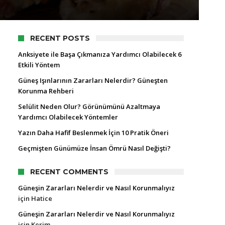
RECENT POSTS
Anksiyete ile Başa Çıkmanıza Yardımcı Olabilecek 6
Etkili Yöntem
Güneş Işınlarının Zararları Nelerdir? Güneşten
Korunma Rehberi
Selülit Neden Olur? Görünümünü Azaltmaya
Yardımcı Olabilecek Yöntemler
Yazın Daha Hafif Beslenmek İçin 10 Pratik Öneri
Geçmişten Günümüze İnsan Ömrü Nasıl Değişti?
RECENT COMMENTS
Güneşin Zararları Nelerdir ve Nasıl Korunmalıyız
için
Hatice
Güneşin Zararları Nelerdir ve Nasıl Korunmalıyız
için
Kerim