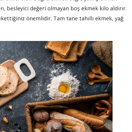
n, besleyici değeri olmayan boş ekmek kilo aldırır.
ükettiğiniz önemlidir. Tam tane tahıllı ekmek, yağ