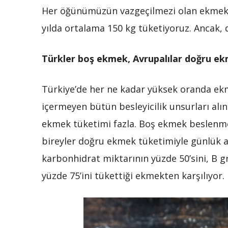
Her öğünümüzün vazgeçilmezi olan ekmek, b
yılda ortalama 150 kg tüketiyoruz. Ancak,
Türkler boş ekmek, Avrupalılar doğru ek
Türkiye’de her ne kadar yüksek oranda ekm
içermeyen bütün besleyicilik unsurları al
ekmek tüketimi fazla. Boş ekmek beslenme
bireyler doğru ekmek tüketimiyle günlük a
karbonhidrat miktarının yüzde 50’sini, B gr
yüzde 75’ini tükettiği ekmekten karşılıyor.