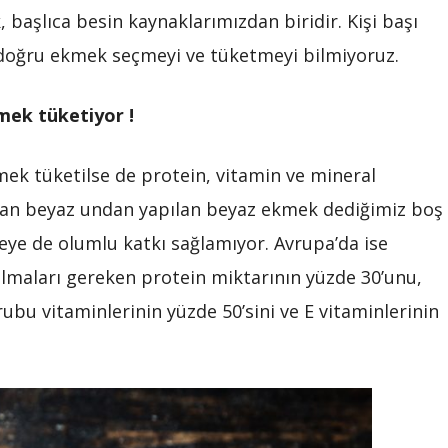
aşlıca besin kaynaklarımızdan biridir. Kişi başı
 doğru ekmek seçmeyi ve tüketmeyi bilmiyoruz.
mek tüketiyor !
ek tüketilse de protein, vitamin ve mineral
ınan beyaz undan yapılan beyaz ekmek dediğimiz boş
ye de olumlu katkı sağlamıyor. Avrupa’da ise
lmaları gereken protein miktarının yüzde 30’unu,
ubu vitaminlerinin yüzde 50’sini ve E vitaminlerinin