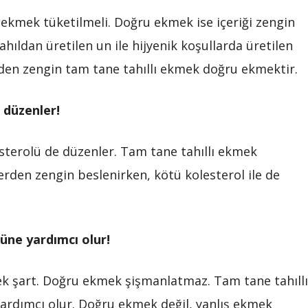
 ekmek tüketilmeli. Doğru ekmek ise içeriği zengin
ıldan üretilen un ile hijyenik koşullarda üretilen
ünden zengin tam tane tahıllı ekmek doğru ekmektir.
 düzenler!
sterolü de düzenler. Tam tane tahıllı ekmek
lerden zengin beslenirken, kötü kolesterol ile de
üne yardımcı olur!
ek şart. Doğru ekmek şişmanlatmaz. Tam tane tahıllı
yardımcı olur. Doğru ekmek değil, yanlış ekmek