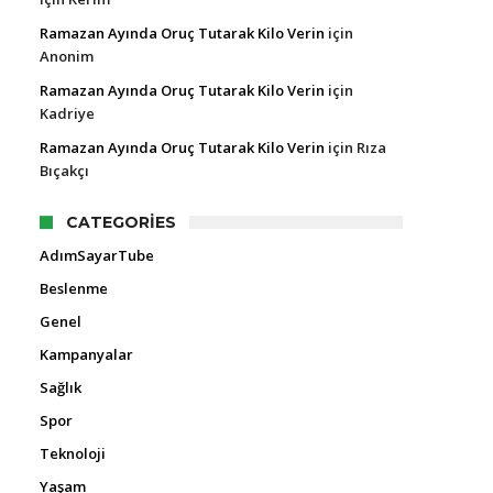
Ramazan Ayında Oruç Tutarak Kilo Verin
için
Anonim
Ramazan Ayında Oruç Tutarak Kilo Verin
için
Kadriye
Ramazan Ayında Oruç Tutarak Kilo Verin
için
Rıza
Bıçakçı
CATEGORIES
AdımSayarTube
Beslenme
Genel
Kampanyalar
Sağlık
Spor
Teknoloji
Yaşam