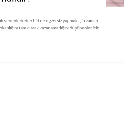
yük sebeplerinden biri de egzersiz yapmak için zaman
kanlığını tam olarak kazanamadığını düşünenler için