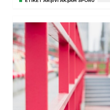
ETIKET ARŞIVI AKŞAM SPORU