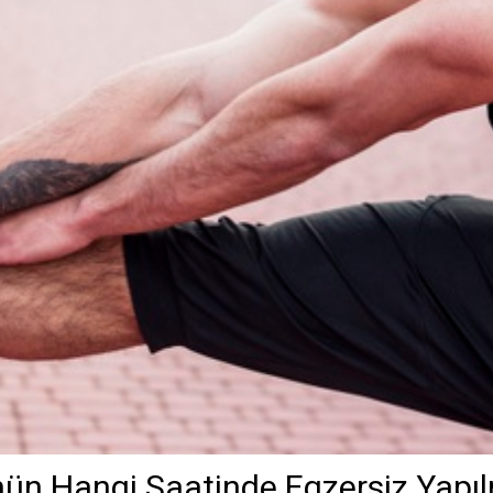
nün Hangi Saatinde Egzersiz Yapıl