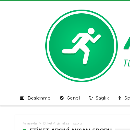
Beslenme
Genel
Sağlık
Sp
Anasayfa
Etiket Arşivi akşam sporu