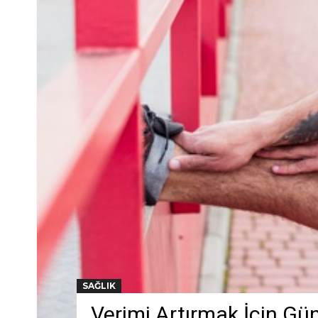
SAĞLIK
Verimi Artırmak İçin Gü