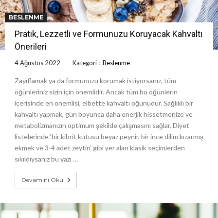
BESLENME
Pratik, Lezzetli ve Formunuzu Koruyacak Kahvaltı
Önerileri
4 Ağustos 2022
Kategori :
Beslenme
Zayıflamak ya da formunuzu korumak istiyorsanız, tüm
öğünleriniz sizin için önemlidir. Ancak tüm bu öğünlerin
içerisinde en önemlisi, elbette kahvaltı öğünüdür. Sağlıklı bir
kahvaltı yapmak, gün boyunca daha enerjik hissetmenize ve
metabolizmanızın optimum şekilde çalışmasını sağlar. Diyet
listelerinde ‘bir kibrit kutusu beyaz peynir, bir ince dilim kızarmış
ekmek ve 3-4 adet zeytin’ gibi yer alan klasik seçimlerden
sıkıldıysanız bu yazı …
Devamını Oku