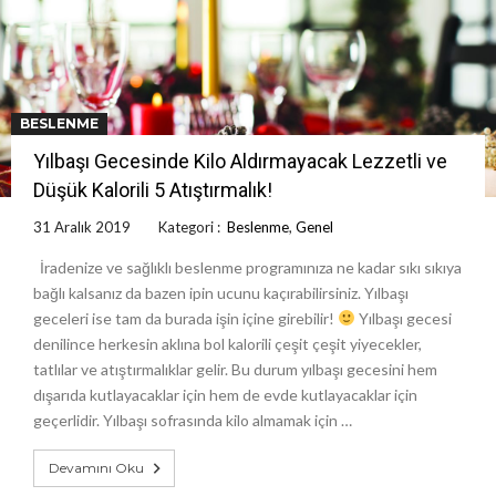
BESLENME
Yılbaşı Gecesinde Kilo Aldırmayacak Lezzetli ve
Düşük Kalorili 5 Atıştırmalık!
31 Aralık 2019
Kategori :
Beslenme
,
Genel
İradenize ve sağlıklı beslenme programınıza ne kadar sıkı sıkıya
bağlı kalsanız da bazen ipin ucunu kaçırabilirsiniz. Yılbaşı
geceleri ise tam da burada işin içine girebilir!
Yılbaşı gecesi
denilince herkesin aklına bol kalorili çeşit çeşit yiyecekler,
tatlılar ve atıştırmalıklar gelir. Bu durum yılbaşı gecesini hem
dışarıda kutlayacaklar için hem de evde kutlayacaklar için
geçerlidir. Yılbaşı sofrasında kilo almamak için …
Devamını Oku