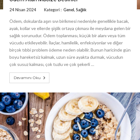
24 Nisan 2024
Kategori :
Genel
,
Sağlık
Ödem, dokularda aşırı sıvı birikmesi nedeniyle genellikle bacak,
ayak, kollar ve ellerde şişlik ortaya çıkması ile meydana gelen bir
sağlık sorunudur. Ödem toplanması, küçük bir alanı veya tüm
vücudu etkileyebilir. İlaçlar, hamilelik, enfeksiyonlar ve diğer
birçok tıbbi problem ödeme neden olabilir. Bunun haricinde gün
boyu hareketsiz kalmak, uzun süre ayakta durmak, vücudun
çok susuz kalması, çok tuzlu ve çok şekerli …
Devamını Oku