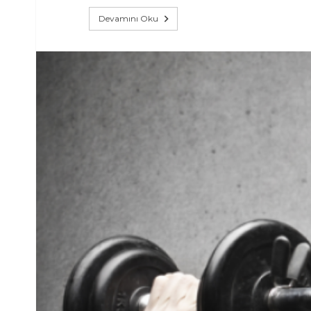
Devamını Oku