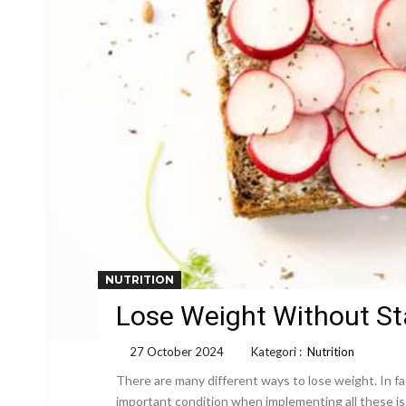
NUTRITION
Lose Weight Without St
27 October 2024
Kategori :
Nutrition
There are many different ways to lose weight. In fact
important condition when implementing all these is 