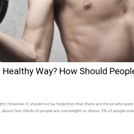
a Healthy Way? How Should Peopl
ht. However, it should not be forgotten that there are those who want t
s, about two-thirds of people are overweight or obese. 2% of people over