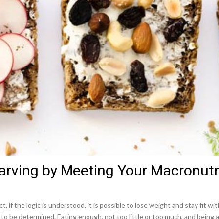
arving by Meeting Your Macronutr
, if the logic is understood, it is possible to lose weight and stay fit w
to be determined. Eating enough, not too little or too much, and being a