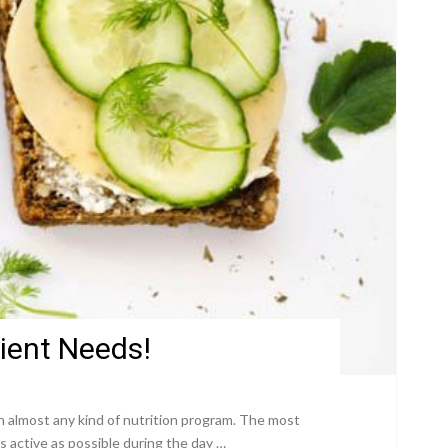
ient Needs!
ith almost any kind of nutrition program. The most
s active as possible during the day …