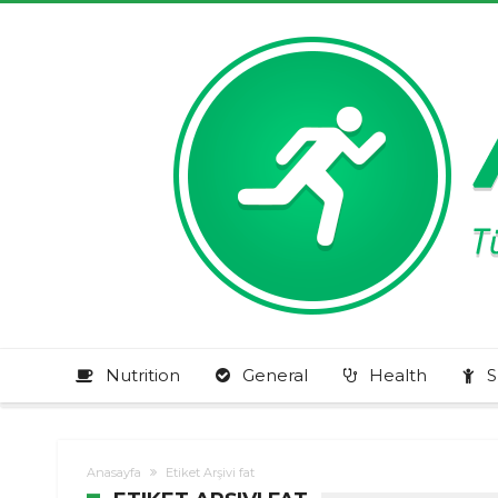
Nutrition
General
Health
S
Anasayfa
Etiket Arşivi fat