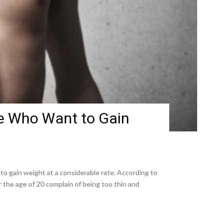
e Who Want to Gain
o gain weight at a considerable rate. According to
 the age of 20 complain of being too thin and