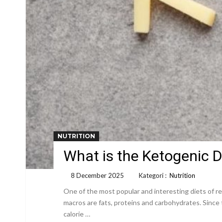
NUTRITION
What is the Ketogenic D
8 December 2025
Kategori :
Nutrition
One of the most popular and interesting diets of re
macros are fats, proteins and carbohydrates. Since t
calorie …