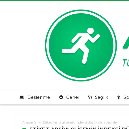
Beslenme
Genel
Sağlık
Sp
Anasayfa
Etiket Arşivi glisemik indeksi düşük olan besinler