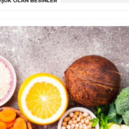
DÜŞÜK OLAN BESINLER