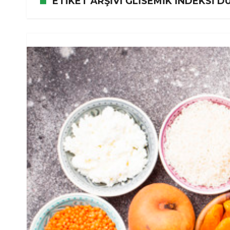
ETIKET ARŞIVI GLISEMIK INDEKSI 