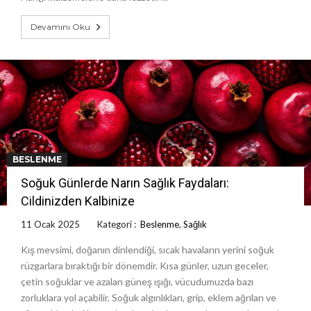
Devamını Oku
BESLENME
Soğuk Günlerde Narın Sağlık Faydaları:
Cildinizden Kalbinize
11 Ocak 2025
Kategori :
Beslenme
,
Sağlık
Kış mevsimi, doğanın dinlendiği, sıcak havaların yerini soğuk
rüzgarlara bıraktığı bir dönemdir. Kısa günler, uzun geceler,
çetin soğuklar ve azalan güneş ışığı, vücudumuzda bazı
zorluklara yol açabilir. Soğuk algınlıkları, grip, eklem ağrıları ve