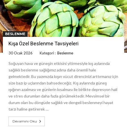
BESLENME
Kışa Özel Beslenme Tavsiyeleri
30 Ocak 2026
Kategori :
Beslenme
Soğuyan hava ve güneşin etkisini yitirmesiyle kış aylarında
sağlıklı beslenme sağlığımız adına daha önemli hale
gelmektedir. Bu yazımızda kışın vücut direncinizi arttırmanız için
size bazı ip uçlarından bahsedeceğiz. Kış aylarında güneş
ışığının azalması ve günlerin kısalması ile birlikte depresyon hali
ve stres durumları daha fazla görülmektedir. Mevsimsel bir
durum olan bu döngüde sağlıklı ve dengeli beslenmeyi hayat
tarzı haline getirerek …
Devamını Oku