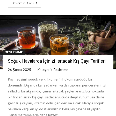
Devamını Oku
BESLENME
Soğuk Havalarda İçinizi Isıtacak Kış Çayı Tarifleri
26 Şubat 2025
Kategori :
Beslenme
Kış mevsimi, soğuk ve gri günlerin hüküm sürdüğü bir
dönemdir. Dışarıda kar yağarken ya da rüzgarın pencerelerinizi
salladığı bir akşamda, içimizi ısıtacak şeyler ararız. Bu noktada,
bir fincan sıcak kış çayı, sadece vücuda değil, ruhumuza da iyi
gelir. Kış çayları, vitamin dolu içerikleri ve sıcaklıklarıyla soğuk
havalara karşı en iyi dostlarımızdır. Peki, kış çayı nasıl yapılır?
Hangi malzemelerle daha lezzetli …