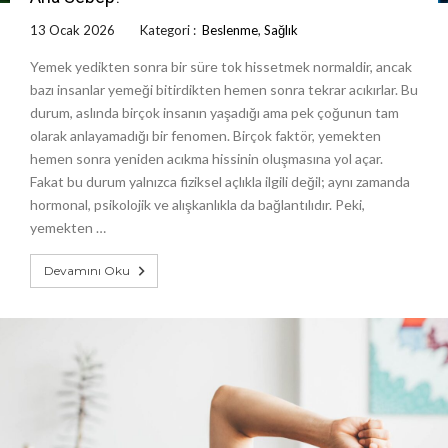
13 Ocak 2026
Kategori :
Beslenme
,
Sağlık
Yemek yedikten sonra bir süre tok hissetmek normaldir, ancak
bazı insanlar yemeği bitirdikten hemen sonra tekrar acıkırlar. Bu
durum, aslında birçok insanın yaşadığı ama pek çoğunun tam
olarak anlayamadığı bir fenomen. Birçok faktör, yemekten
hemen sonra yeniden acıkma hissinin oluşmasına yol açar.
Fakat bu durum yalnızca fiziksel açlıkla ilgili değil; aynı zamanda
hormonal, psikolojik ve alışkanlıkla da bağlantılıdır. Peki,
yemekten …
Devamını Oku