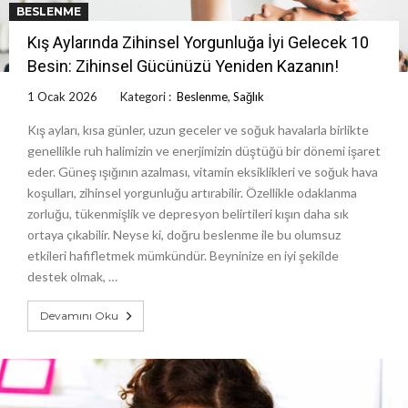
BESLENME
Kış Aylarında Zihinsel Yorgunluğa İyi Gelecek 10
Besin: Zihinsel Gücünüzü Yeniden Kazanın!
1 Ocak 2026
Kategori :
Beslenme
,
Sağlık
Kış ayları, kısa günler, uzun geceler ve soğuk havalarla birlikte
genellikle ruh halimizin ve enerjimizin düştüğü bir dönemi işaret
eder. Güneş ışığının azalması, vitamin eksiklikleri ve soğuk hava
koşulları, zihinsel yorgunluğu artırabilir. Özellikle odaklanma
zorluğu, tükenmişlik ve depresyon belirtileri kışın daha sık
ortaya çıkabilir. Neyse ki, doğru beslenme ile bu olumsuz
etkileri hafifletmek mümkündür. Beyninize en iyi şekilde
destek olmak, …
Devamını Oku