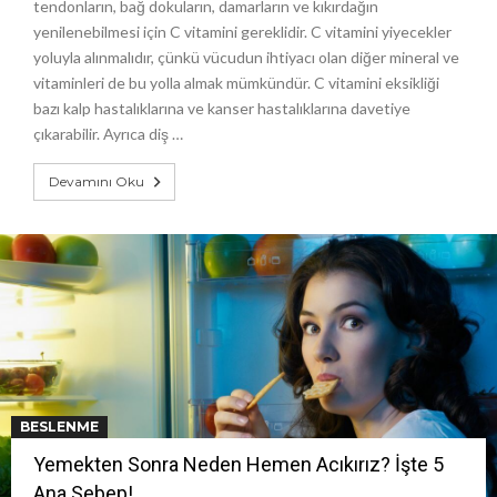
tendonların, bağ dokuların, damarların ve kıkırdağın
yenilenebilmesi için C vitamini gereklidir. C vitamini yiyecekler
yoluyla alınmalıdır, çünkü vücudun ihtiyacı olan diğer mineral ve
vitaminleri de bu yolla almak mümkündür. C vitamini eksikliği
bazı kalp hastalıklarına ve kanser hastalıklarına davetiye
çıkarabilir. Ayrıca diş …
Devamını Oku
BESLENME
Yemekten Sonra Neden Hemen Acıkırız? İşte 5
Ana Sebep!