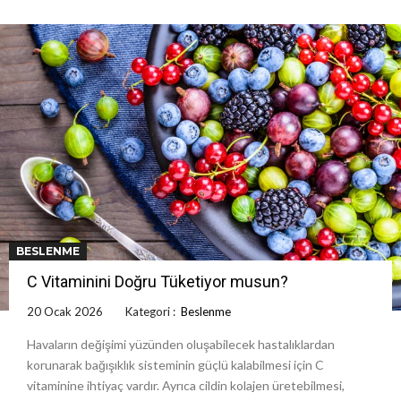
BESLENME
C Vitaminini Doğru Tüketiyor musun?
20 Ocak 2026
Kategori :
Beslenme
Havaların değişimi yüzünden oluşabilecek hastalıklardan
korunarak bağışıklık sisteminin güçlü kalabilmesi için C
vitaminine ihtiyaç vardır. Ayrıca cildin kolajen üretebilmesi,