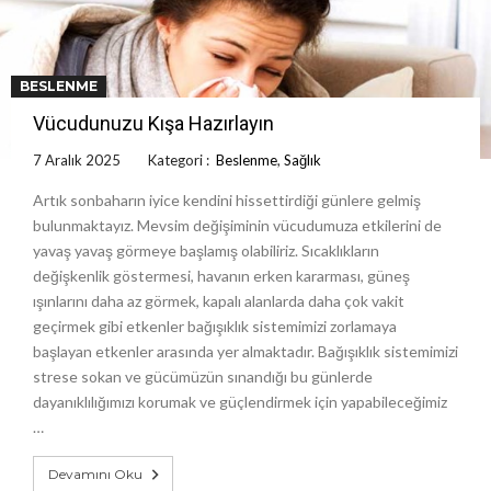
BESLENME
Vücudunuzu Kışa Hazırlayın
7 Aralık 2025
Kategori :
Beslenme
,
Sağlık
Artık sonbaharın iyice kendini hissettirdiği günlere gelmiş
bulunmaktayız. Mevsim değişiminin vücudumuza etkilerini de
yavaş yavaş görmeye başlamış olabiliriz. Sıcaklıkların
değişkenlik göstermesi, havanın erken kararması, güneş
ışınlarını daha az görmek, kapalı alanlarda daha çok vakit
geçirmek gibi etkenler bağışıklık sistemimizi zorlamaya
başlayan etkenler arasında yer almaktadır. Bağışıklık sistemimizi
strese sokan ve gücümüzün sınandığı bu günlerde
dayanıklılığımızı korumak ve güçlendirmek için yapabileceğimiz
…
Devamını Oku