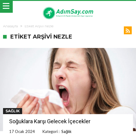
Anasayfa
Etiket Arşivi nezle
ETIKET ARŞIVI NEZLE
SAĞLIK
Soğuklara Karşı Gelecek İçecekler
17 Ocak 2024
Kategori :
Sağlık