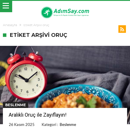
Anasayfa
Etiket Arşivi oruç
ETIKET ARŞIVI ORUÇ
BESLENME
Aralıklı Oruç ile Zayıflayın!
26 Kasım 2025
Kategori :
Beslenme