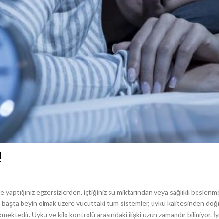
!
yaptığınız egzersizlerden, içtiğiniz su miktarından veya sağlıklı beslenmeni
nkü başta beyin olmak üzere vücuttaki tüm sistemler, uyku kalitesinden doğr
mektedir. Uyku ve kilo kontrolü arasındaki ilişki uzun zamandır biliniyor. İy