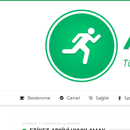
Beslenme
Genel
Sağlık
Sp
Anasayfa
Etiket Arşivi uyuklamak