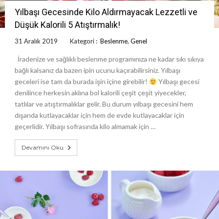
Yılbaşı Gecesinde Kilo Aldırmayacak Lezzetli ve
Düşük Kalorili 5 Atıştırmalık!
31 Aralık 2019
Kategori :
Beslenme
,
Genel
İradenize ve sağlıklı beslenme programınıza ne kadar sıkı sıkıya
bağlı kalsanız da bazen ipin ucunu kaçırabilirsiniz. Yılbaşı
geceleri ise tam da burada işin içine girebilir!
Yılbaşı gecesi
denilince herkesin aklına bol kalorili çeşit çeşit yiyecekler,
tatlılar ve atıştırmalıklar gelir. Bu durum yılbaşı gecesini hem
dışarıda kutlayacaklar için hem de evde kutlayacaklar için
geçerlidir. Yılbaşı sofrasında kilo almamak için …
Devamını Oku