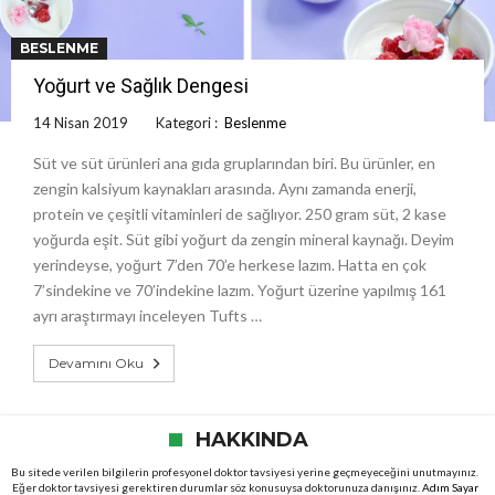
BESLENME
Yoğurt ve Sağlık Dengesi
14 Nisan 2019
Kategori :
Beslenme
Süt ve süt ürünleri ana gıda gruplarından biri. Bu ürünler, en
zengin kalsiyum kaynakları arasında. Aynı zamanda enerji,
protein ve çeşitli vitaminleri de sağlıyor. 250 gram süt, 2 kase
yoğurda eşit. Süt gibi yoğurt da zengin mineral kaynağı. Deyim
yerindeyse, yoğurt 7’den 70’e herkese lazım. Hatta en çok
7’sindekine ve 70’indekine lazım. Yoğurt üzerine yapılmış 161
ayrı araştırmayı inceleyen Tufts …
Devamını Oku
HAKKINDA
Bu sitede verilen bilgilerin profesyonel doktor tavsiyesi yerine geçmeyeceğini unutmayınız.
Eğer doktor tavsiyesi gerektiren durumlar söz konusuysa doktorunuza danışınız.
Adım Sayar