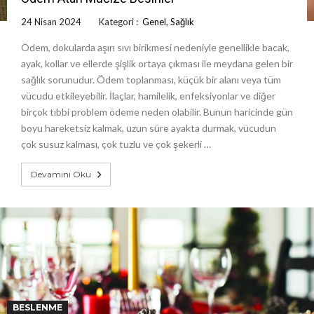
24 Nisan 2024
Kategori :
Genel
,
Sağlık
Ödem, dokularda aşırı sıvı birikmesi nedeniyle genellikle bacak,
ayak, kollar ve ellerde şişlik ortaya çıkması ile meydana gelen bir
sağlık sorunudur. Ödem toplanması, küçük bir alanı veya tüm
vücudu etkileyebilir. İlaçlar, hamilelik, enfeksiyonlar ve diğer
birçok tıbbi problem ödeme neden olabilir. Bunun haricinde gün
boyu hareketsiz kalmak, uzun süre ayakta durmak, vücudun
çok susuz kalması, çok tuzlu ve çok şekerli …
Devamını Oku
BESLENME