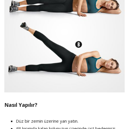
Nasıl Yapılır?
Düz bir zemin üzerine yan yatın.
Alt kısımda kalan kolunuzun üzerinde üst bedeninizi