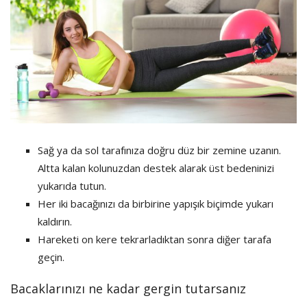
Sağ ya da sol tarafınıza doğru düz bir zemine uzanın.
Altta kalan kolunuzdan destek alarak üst bedeninizi
yukarıda tutun.
Her iki bacağınızı da birbirine yapışık biçimde yukarı
kaldırın.
Hareketi on kere tekrarladıktan sonra diğer tarafa
geçin.
Bacaklarınızı ne kadar gergin tutarsanız