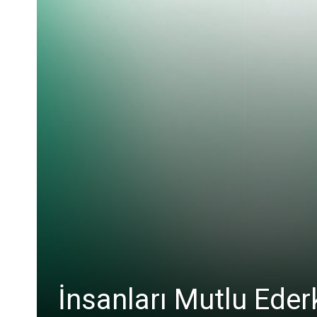
İnsanları Mutlu Ede