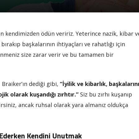
 kendimizden ödün veririz. Yeterince nazik, kibar v
bırakıp başkalarının ihtiyaçları ve rahatlığı için
ünmeniz size zarar verir ve bu tamamen bir
Braiker’ın dediği gibi,
“İyilik ve kibarlık, başkaların
ik olarak kuşandığı zırhtır.”
Siz bu zırhı kuşanıp
rsiniz, ancak ruhsal olarak yara almanız oldukça
 Ederken Kendini Unutmak