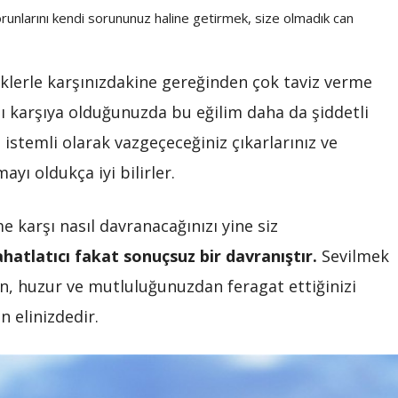
 sorunlarını kendi sorununuz haline getirmek, size olmadık can
eklerle karşınızdakine gereğinden çok taviz verme
şı karşıya olduğunuzda bu eğilim daha da şiddetli
n istemli olarak vazgeçeceğiniz çıkarlarınız ve
yı oldukça iyi bilirler.
 karşı nasıl davranacağınızı yine siz
hatlatıcı fakat sonuçsuz bir davranıştır.
Sevilmek
, huzur ve mutluluğunuzdan feragat ettiğinizi
 elinizdedir.