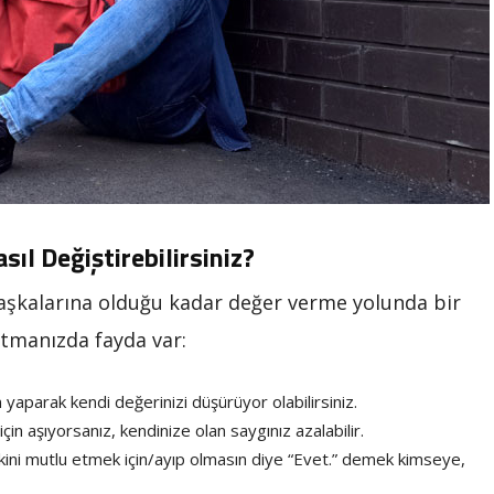
ıl Değiştirebilirsiniz?
başkalarına olduğu kadar değer verme yolunda bir
utmanızda fayda var:
in yaparak kendi değerinizi düşürüyor olabilirsiniz.
için aşıyorsanız, kendinize olan saygınız azalabilir.
akini mutlu etmek için/ayıp olmasın diye “Evet.” demek kimseye,