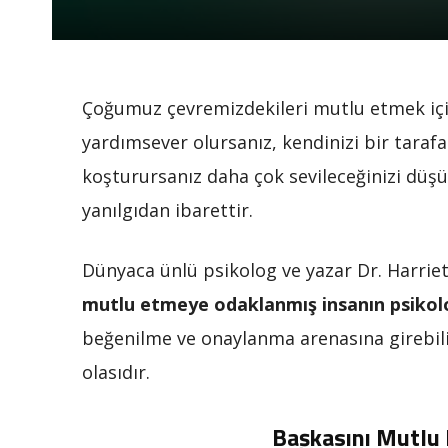
Çoğumuz çevremizdekileri mutlu etmek için
yardımsever olursanız, kendinizi bir tarafa 
koşturursanız daha çok sevileceğinizi düş
yanılgıdan ibarettir.
Dünyaca ünlü psikolog ve yazar Dr. Harriet 
mutlu etmeye odaklanmış insanın psikoloj
beğenilme ve onaylanma arenasına girebili
olasıdır.
Başkasını Mutlu