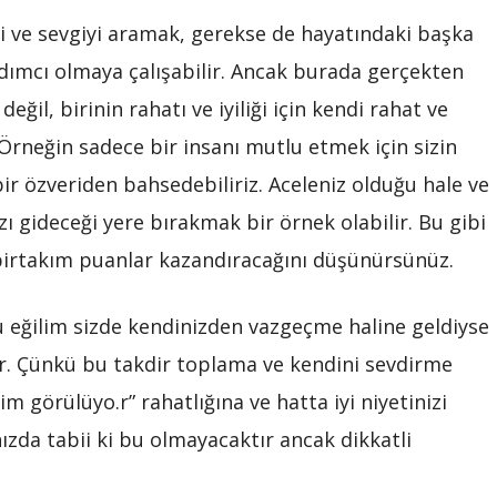
yi ve sevgiyi aramak, gerekse de hayatındaki başka
rdımcı olmaya çalışabilir. Ancak burada gerçekten
ğil, birinin rahatı ve iyiliği için kendi rahat ve
neğin sadece bir insanı mutlu etmek için sizin
ir özveriden bahsedebiliriz. Aceleniz olduğu hale ve
ı gideceği yere bırakmak bir örnek olabilir. Bu gibi
birtakım puanlar kazandıracağını düşünürsünüz.
u eğilim sizde kendinizden vazgeçme haline geldiyse
r. Çünkü bu takdir toplama ve kendini sevdirme
im görülüyo.r” rahatlığına ve hatta iyi niyetinizi
ızda tabii ki bu olmayacaktır ancak dikkatli