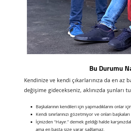
Bu Durumu Nas
Kendinize ve kendi çıkarlarınıza da en az 
değişime gidecekseniz, aklınızda şunları t
Başkalarının kendileri için yapmadıklarını onlar iç
Kendi sınırlarınızı gözetmiyor ve onları başkaları 
İçinizden “Hayır.” demek geldiği halde karşınızd
ama en başta size yarar sağlamaz.