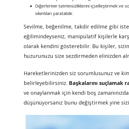
Diğerlerinin tatminsizliklerini içselleştirmek ve
sıkıntıları yaratabilir.
Sevilme, beğenilme, takdir edilme gibi ist
eğilimindeyseniz, manipülatif kişilerle kar
olarak kendini gösterebilir. Bu kişiler, sizi
huzurunuzu size sezdirmeden elinizden alma
Hareketlerinizden siz sorumlusunuz ve kime
belirleyebilirsiniz.
Başkalarını suçlamak ra
ve onaylanmak için kendi boş zamanınızdan
düşünüyorsanız bunu değiştirmek yine sizin