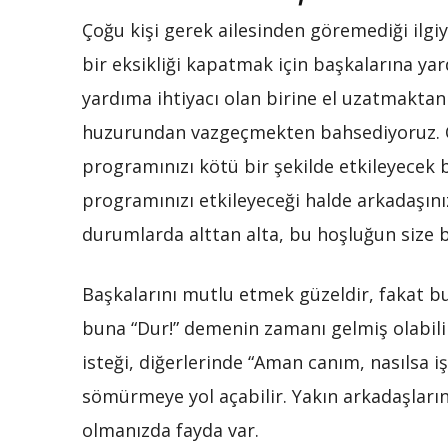
Çoğu kişi gerek ailesinden göremediği ilgi
bir eksikliği kapatmak için başkalarına ya
yardıma ihtiyacı olan birine el uzatmaktan de
huzurundan vazgeçmekten bahsediyoruz. Ör
programınızı kötü bir şekilde etkileyecek b
programınızı etkileyeceği halde arkadaşınız
durumlarda alttan alta, bu hoşluğun size 
Başkalarını mutlu etmek güzeldir, fakat b
buna “Dur!” demenin zamanı gelmiş olabili
isteği, diğerlerinde “Aman canım, nasılsa iş
sömürmeye yol açabilir. Yakın arkadaşların
olmanızda fayda var.