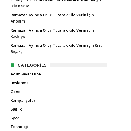
için
Kerim
Ramazan Ayında Oruç Tutarak Kilo Verin
için
Anonim
Ramazan Ayında Oruç Tutarak Kilo Verin
için
Kadriye
Ramazan Ayında Oruç Tutarak Kilo Verin
için
Rıza
Bıçakçı
CATEGORIES
AdımSayarTube
Beslenme
Genel
Kampanyalar
Sağlık
Spor
Teknoloji