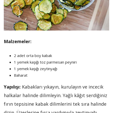
Malzemeler:
2 adet orta boy kabak
1 yemek kaşığı toz parmesan peyniri
1 yemek kaşığı zeytinyağı
Baharat
Yapılışı:
Kabakları yıkayın, kurulayın ve incecik
halkalar halinde dilimleyin. Yağlı kâğıt serdiğiniz
fırın tepsisine kabak dilimlerini tek sıra halinde
dizin. Üzerlerine fırça yardımıyla zeytinyağı