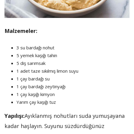
Malzemeler:
3 su bardağı nohut
5 yemek kaşığı tahin
5 diş sarımsak
1 adet taze sıkılmış limon suyu
1 çay bardağı su
1 çay bardağı zeytinyağı
1 çay kaşığı kimyon
Yarım çay kaşığı tuz
Yapılışı:
Ayıklanmış nohutları suda yumuşayana
kadar haşlayın. Suyunu süzdürdüğünüz