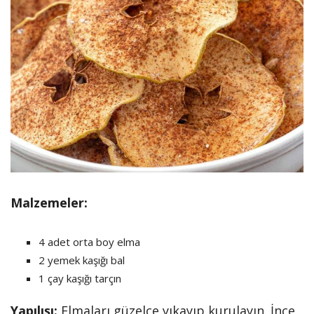
Malzemeler:
4 adet orta boy elma
2 yemek kaşığı bal
1 çay kaşığı tarçın
Yapılışı:
Elmaları güzelce yıkayıp kurulayın. İnce