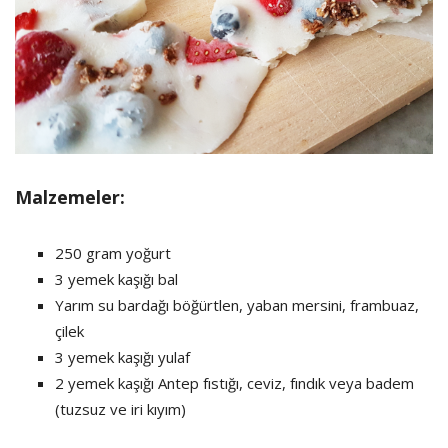
Malzemeler:
250 gram yoğurt
3 yemek kaşığı bal
Yarım su bardağı böğürtlen, yaban mersini, frambuaz,
çilek
3 yemek kaşığı yulaf
2 yemek kaşığı Antep fıstığı, ceviz, fındık veya badem
(tuzsuz ve iri kıyım)