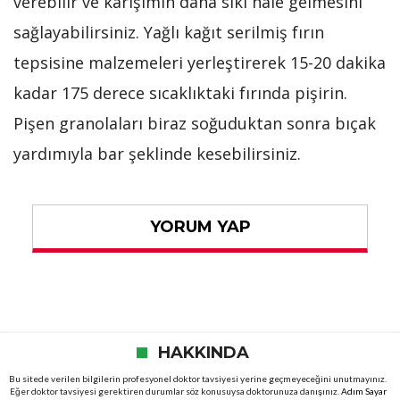
verebilir ve karışımın daha sıkı hale gelmesini
sağlayabilirsiniz. Yağlı kağıt serilmiş fırın
tepsisine malzemeleri yerleştirerek 15-20 dakika
kadar 175 derece sıcaklıktaki fırında pişirin.
Pişen granolaları biraz soğuduktan sonra bıçak
yardımıyla bar şeklinde kesebilirsiniz.
YORUM YAP
HAKKINDA
Bu sitede verilen bilgilerin profesyonel doktor tavsiyesi yerine geçmeyeceğini unutmayınız.
Eğer doktor tavsiyesi gerektiren durumlar söz konusuysa doktorunuza danışınız.
Adım Sayar