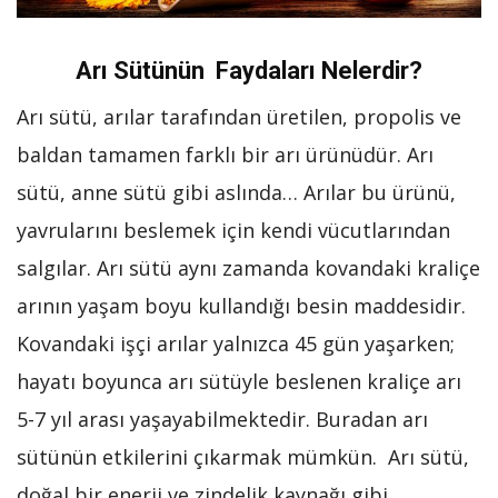
Arı Sütünün Faydaları Nelerdir?
Arı sütü, arılar tarafından üretilen, propolis ve
baldan tamamen farklı bir arı ürünüdür. Arı
sütü, anne sütü gibi aslında… Arılar bu ürünü,
yavrularını beslemek için kendi vücutlarından
salgılar. Arı sütü aynı zamanda kovandaki kraliçe
arının yaşam boyu kullandığı besin maddesidir.
Kovandaki işçi arılar yalnızca 45 gün yaşarken;
hayatı boyunca arı sütüyle beslenen kraliçe arı
5-7 yıl arası yaşayabilmektedir. Buradan arı
sütünün etkilerini çıkarmak mümkün. Arı sütü,
doğal bir enerji ve zindelik kaynağı gibi