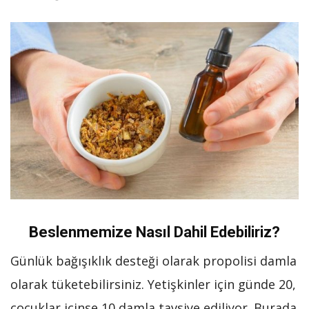
Beslenmemize Nasıl Dahil Edebiliriz?
Günlük bağışıklık desteği olarak propolisi damla
olarak tüketebilirsiniz. Yetişkinler için günde 20,
çocuklar içinse 10 damla tavsiye ediliyor. Burada