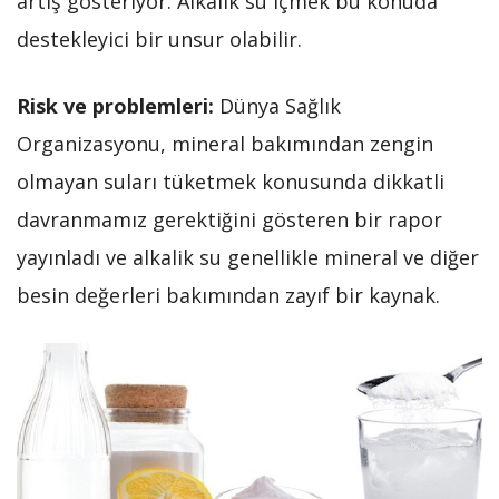
artış gösteriyor. Alkalik su içmek bu konuda
destekleyici bir unsur olabilir.
Risk ve problemleri:
Dünya Sağlık
Organizasyonu, mineral bakımından zengin
olmayan suları tüketmek konusunda dikkatli
davranmamız gerektiğini gösteren bir rapor
yayınladı ve alkalik su genellikle mineral ve diğer
besin değerleri bakımından zayıf bir kaynak.