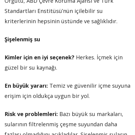
Örgütü, ABD Çevre Koruma Ajansı ve Türk
Standartları Enstitüsü’nün içilebilir su
kriterlerinin hepsinin üstünde ve sağlıklıdır.
Şişelenmiş su
Kimler için en iyi seçenek?
Herkes. İçmek için
güzel bir su kaynağı.
En büyük yararı:
Temiz ve güvenilir içme suyuna
erişim için oldukça uygun bir yol.
Risk ve problemleri:
Bazı büyük su markaları,
sularının filtrelenmiş çeşme suyundan daha
fazlası olmadığını açıkladılar. Şişelenmiş suların