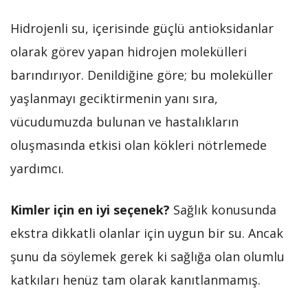
Hidrojenli su, içerisinde güçlü antioksidanlar
olarak görev yapan hidrojen molekülleri
barındırıyor. Denildiğine göre; bu moleküller
yaşlanmayı geciktirmenin yanı sıra,
vücudumuzda bulunan ve hastalıkların
oluşmasında etkisi olan kökleri nötrlemede
yardımcı.
Kimler için en iyi seçenek?
Sağlık konusunda
ekstra dikkatli olanlar için uygun bir su. Ancak
şunu da söylemek gerek ki sağlığa olan olumlu
katkıları henüz tam olarak kanıtlanmamış.