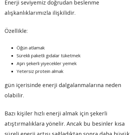
Enerji seviyemiz doğrudan beslenme
alışkanlıklarımızla ilişkilidir.
Özellikle:
Öğün atlamak
Sürekli paketli gıdalar tüketmek
Aşırı şekerli yiyecekler yemek
Yetersiz protein almak
gün içerisinde enerji dalgalanmalarına neden
olabilir.
Bazı kişiler hızlı enerji almak için şekerli
atıştırmalıklara yönelir. Ancak bu besinler kısa
süreli enerji artışı sağladıktan sonra daha büyük