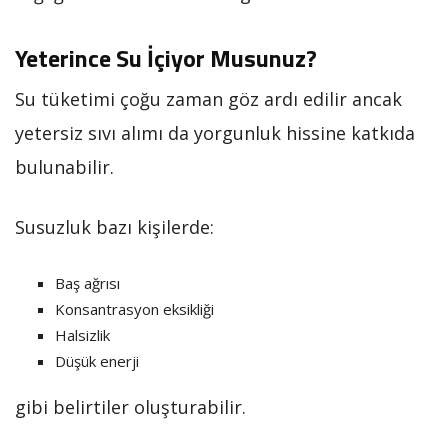
Yeterince Su İçiyor Musunuz?
Su tüketimi çoğu zaman göz ardı edilir ancak
yetersiz sıvı alımı da yorgunluk hissine katkıda
bulunabilir.
Susuzluk bazı kişilerde:
Baş ağrısı
Konsantrasyon eksikliği
Halsizlik
Düşük enerji
gibi belirtiler oluşturabilir.