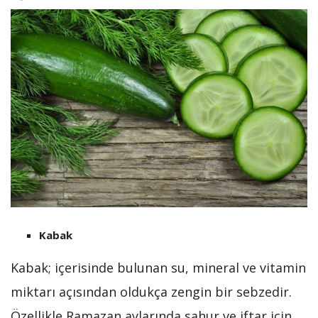
Kabak
Kabak; içerisinde bulunan su, mineral ve vitamin
miktarı açısından oldukça zengin bir sebzedir.
Özellikle Ramazan aylarında sahur ve iftar için