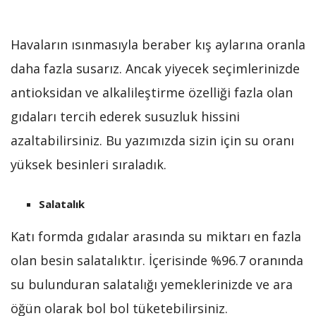
Havaların ısınmasıyla beraber kış aylarına oranla
daha fazla susarız. Ancak yiyecek seçimlerinizde
antioksidan ve alkalileştirme özelliği fazla olan
gıdaları tercih ederek susuzluk hissini
azaltabilirsiniz. Bu yazımızda sizin için su oranı
yüksek besinleri sıraladık.
Salatalık
Katı formda gıdalar arasında su miktarı en fazla
olan besin salatalıktır. İçerisinde %96.7 oranında
su bulunduran salatalığı yemeklerinizde ve ara
öğün olarak bol bol tüketebilirsiniz.