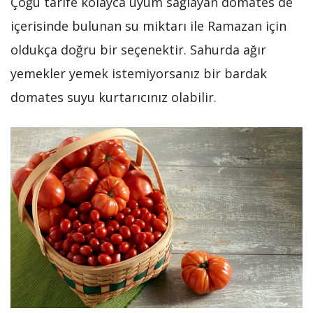
Çoğu tarife kolayca uyum sağlayan domates de
içerisinde bulunan su miktarı ile Ramazan için
oldukça doğru bir seçenektir. Sahurda ağır
yemekler yemek istemiyorsanız bir bardak
domates suyu kurtarıcınız olabilir.