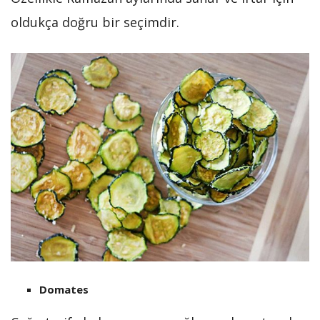
oldukça doğru bir seçimdir.
Domates