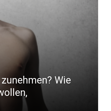
t zunehmen? Wie
ollen,