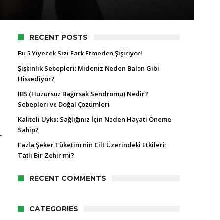
RECENT POSTS
Bu 5 Yiyecek Sizi Fark Etmeden Şişiriyor!
Şişkinlik Sebepleri: Mideniz Neden Balon Gibi
Hissediyor?
IBS (Huzursuz Bağırsak Sendromu) Nedir?
Sebepleri ve Doğal Çözümleri
Kaliteli Uyku: Sağlığınız İçin Neden Hayati Öneme
Sahip?
.
Fazla Şeker Tüketiminin Cilt Üzerindeki Etkileri:
Tatlı Bir Zehir mi?
RECENT COMMENTS
CATEGORIES