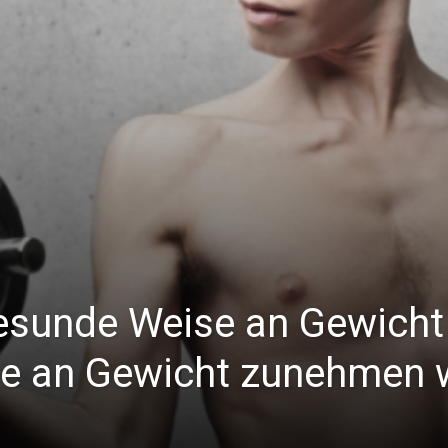
esunde Weise an Gewich
ie an Gewicht zunehmen w