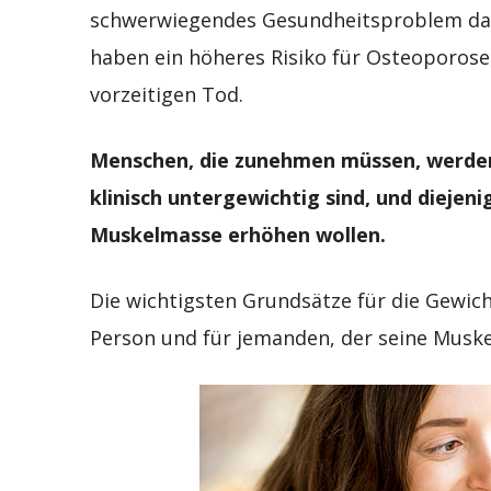
schwerwiegendes Gesundheitsproblem dars
haben ein höheres Risiko für Osteoporose
vorzeitigen Tod.
Menschen, die zunehmen müssen, werden i
klinisch untergewichtig sind, und diejen
Muskelmasse erhöhen wollen.
Die wichtigsten Grundsätze für die Gewich
Person und für jemanden, der seine Muske