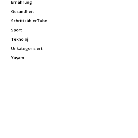
Ernährung
Gesundheit
SchrittzählerTube
Sport
Teknoloji
Unkategorisiert
Yaşam