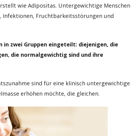
tellt wie Adipositas. Untergewichtige Menschen
, Infektionen, Fruchtbarkeitsstörungen und
n zwei Gruppen eingeteilt: diejenigen, die
igen, die normalgewichtig sind und ihre
tszunahme sind für eine klinisch untergewichtige
lmasse erhöhen möchte, die gleichen.