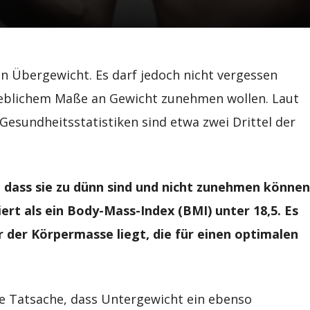
in Übergewicht. Es darf jedoch nicht vergessen
rheblichem Maße an Gewicht zunehmen wollen. Laut
Gesundheitsstatistiken sind etwa zwei Drittel der
, dass sie zu dünn sind und nicht zunehmen können
iert als ein Body-Mass-Index (BMI) unter 18,5. Es
er der Körpermasse liegt, die für einen optimalen
ie Tatsache, dass Untergewicht ein ebenso