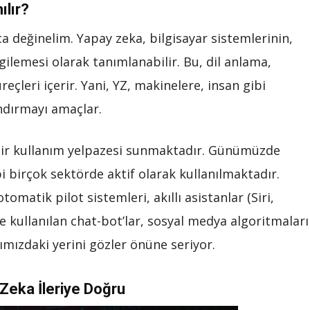
ılır?
a değinelim. Yapay zeka, bilgisayar sistemlerinin,
gilemesi olarak tanımlanabilir. Bu, dil anlama,
çleri içerir. Yani, YZ, makinelere, insan gibi
ndırmayı amaçlar.
ş bir kullanım yelpazesi sunmaktadır. Günümüzde
i birçok sektörde aktif olarak kullanılmaktadır.
omatik pilot sistemleri, akıllı asistanlar (Siri,
e kullanılan chat-bot’lar, sosyal medya algoritmaları
mızdaki yerini gözler önüne seriyor.
Zeka İleriye Doğru