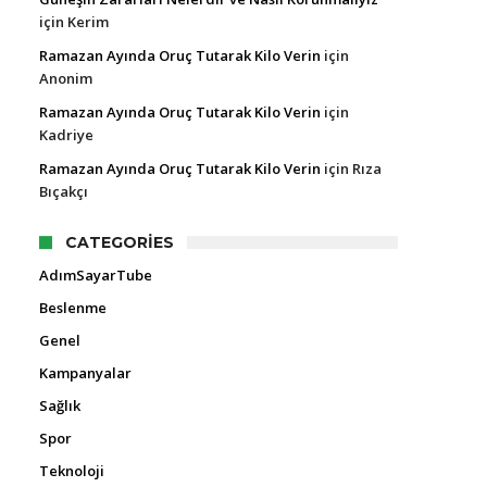
için
Kerim
Ramazan Ayında Oruç Tutarak Kilo Verin
için
Anonim
Ramazan Ayında Oruç Tutarak Kilo Verin
için
Kadriye
Ramazan Ayında Oruç Tutarak Kilo Verin
için
Rıza
Bıçakçı
CATEGORIES
AdımSayarTube
Beslenme
Genel
Kampanyalar
Sağlık
Spor
Teknoloji