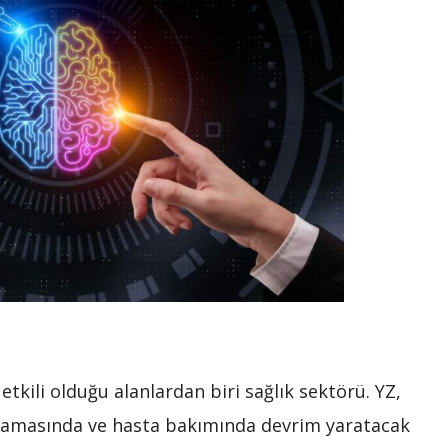
tkili olduğu alanlardan biri sağlık sektörü. YZ,
anlamasında ve hasta bakımında devrim yaratacak