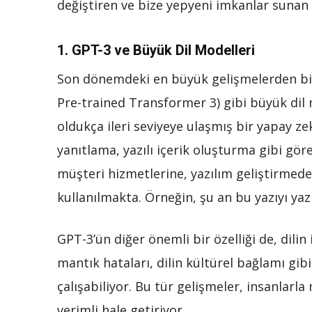
değiştiren ve bize yepyeni imkanlar sunan 
1.
GPT-3 ve Büyük Dil Modelleri
Son dönemdeki en büyük gelişmelerden bi
Pre-trained Transformer 3) gibi büyük dil 
oldukça ileri seviyeye ulaşmış bir yapay z
yanıtlama, yazılı içerik oluşturma gibi göre
müşteri hizmetlerine, yazılım geliştirmed
kullanılmakta. Örneğin, şu an bu yazıyı y
GPT-3’ün diğer önemli bir özelliği de, dilin
mantık hataları, dilin kültürel bağlamı gibi
çalışabiliyor. Bu tür gelişmeler, insanlarl
verimli hale getiriyor.