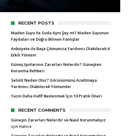
RECENT POSTS
Maden Suyu ile Soda Aynı Şey mi? Maden Suyunun
Faydaları ve Doğru Bilinen Yanlışlar
Anksiyete ile Başa Çıkmanıza Yardımcı Olabilecek 6
Etkili Yöntem
Güneş Işınlarının Zararları Nelerdir? Güneşten
Korunma Rehberi
Selülit Neden Olur? Görünümünü Azaltmaya
Yardımcı Olabilecek Yöntemler
Yazın Daha Hafif Beslenmek İçin 10 Pratik Öneri
RECENT COMMENTS
Güneşin Zararları Nelerdir ve Nasıl Korunmalıyız
için
Hatice
Güneşin Zararları Nelerdir ve Nasıl Korunmalıyız