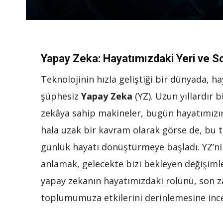
Yapay Zeka: Hayatımızdaki Yeri ve S
Teknolojinin hızla geliştiği bir dünyada, h
şüphesiz
Yapay Zeka
(YZ). Uzun yıllardır 
zekâya sahip makineler, bugün hayatımızın 
hala uzak bir kavram olarak görse de, bu t
günlük hayatı dönüştürmeye başladı. YZ’ni
anlamak, gelecekte bizi bekleyen değişimle
yapay zekanın hayatımızdaki rolünü, son z
toplumumuza etkilerini derinlemesine ince