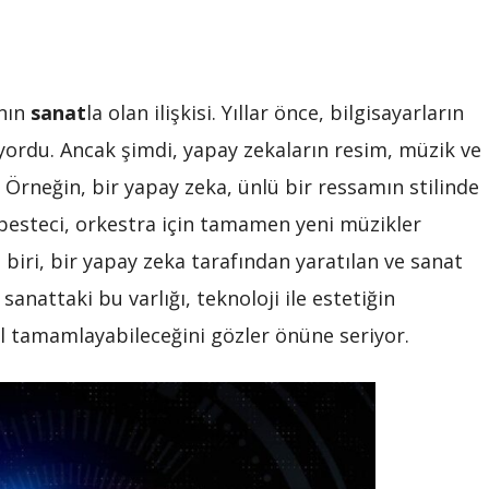
anın
sanat
la olan ilişkisi. Yıllar önce, bilgisayarların
ıyordu. Ancak şimdi, yapay zekaların resim, müzik ve
Örneğin, bir yapay zeka, ünlü bir ressamın stilinde
 besteci, orkestra için tamamen yeni müzikler
biri, bir yapay zeka tarafından yaratılan ve sanat
sanattaki bu varlığı, teknoloji ile estetiğin
asıl tamamlayabileceğini gözler önüne seriyor.