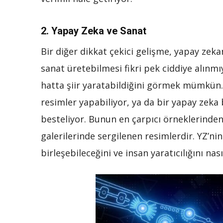
2.
Yapay Zeka ve Sanat
Bir diğer dikkat çekici gelişme, yapay zek
sanat üretebilmesi fikri pek ciddiye alınm
hatta şiir yaratabildiğini görmek mümkün. 
resimler yapabiliyor, ya da bir yapay zeka
besteliyor. Bunun en çarpıcı örneklerinden 
galerilerinde sergilenen resimlerdir. YZ’nin 
birleşebileceğini ve insan yaratıcılığını n