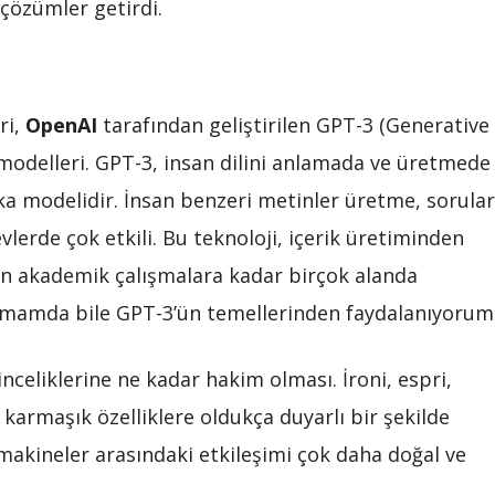
çözümler getirdi.
ri,
OpenAI
tarafından geliştirilen GPT-3 (Generative
modelleri. GPT-3, insan dilini anlamada ve üretmede
eka modelidir. İnsan benzeri metinler üretme, sorular
vlerde çok etkili. Bu teknoloji, içerik üretiminden
en akademik çalışmalara kadar birçok alanda
azmamda bile GPT-3’ün temellerinden faydalanıyorum
 inceliklerine ne kadar hakim olması. İroni, espri,
 karmaşık özelliklere oldukça duyarlı bir şekilde
a makineler arasındaki etkileşimi çok daha doğal ve