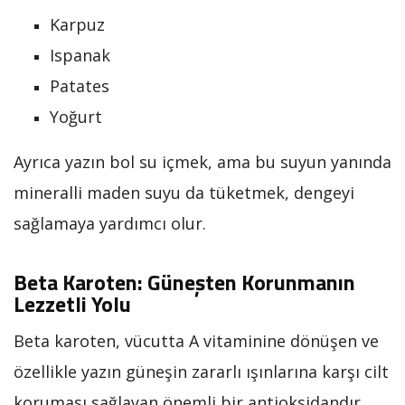
Karpuz
Ispanak
Patates
Yoğurt
Ayrıca yazın bol su içmek, ama bu suyun yanında
mineralli maden suyu da tüketmek, dengeyi
sağlamaya yardımcı olur.
Beta Karoten: Güneşten Korunmanın
Lezzetli Yolu
Beta karoten, vücutta A vitaminine dönüşen ve
özellikle yazın güneşin zararlı ışınlarına karşı cilt
koruması sağlayan önemli bir antioksidandır.