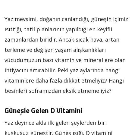
Yaz mevsimi, doğanın canlandığı, güneşin içimizi
ısıttığı, tatil planlarının yapıldığı en keyifli
zamanlardan biridir. Ancak sıcak hava, artan
terleme ve değişen yaşam alışkanlıkları
vücudumuzun bazı vitamin ve minerallere olan
ihtiyacını artırabilir. Peki yaz aylarında hangi
vitaminlere daha fazla dikkat etmeliyiz? Hangi
besinleri soframızdan eksik etmemeliyiz?
Güneşle Gelen D Vitamini
Yaz deyince akla ilk gelen şeylerden biri
kuşkusuz güneştir. Güneş ışığı, D vitamini