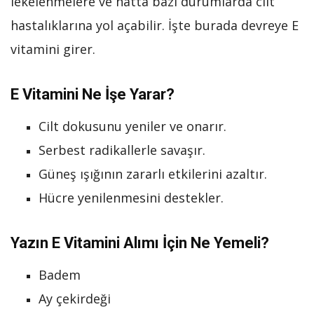
lekelenmelere ve hatta bazı durumlarda cilt
hastalıklarına yol açabilir. İşte burada devreye E
vitamini girer.
E Vitamini Ne İşe Yarar?
Cilt dokusunu yeniler ve onarır.
Serbest radikallerle savaşır.
Güneş ışığının zararlı etkilerini azaltır.
Hücre yenilenmesini destekler.
Yazın E Vitamini Alımı İçin Ne Yemeli?
Badem
Ay çekirdeği