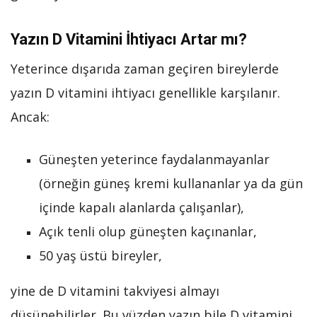
Yazın D Vitamini İhtiyacı Artar mı?
Yeterince dışarıda zaman geçiren bireylerde
yazın D vitamini ihtiyacı genellikle karşılanır.
Ancak:
Güneşten yeterince faydalanmayanlar
(örneğin güneş kremi kullananlar ya da gün
içinde kapalı alanlarda çalışanlar),
Açık tenli olup güneşten kaçınanlar,
50 yaş üstü bireyler,
yine de D vitamini takviyesi almayı
düşünebilirler. Bu yüzden yazın bile D vitamini