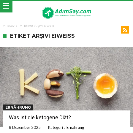
Anasayfa
Etiket Arşivi Eiweiß
ETIKET ARŞIVI EIWEISS
ERNÄHRUNG
Was ist die ketogene Diät?
8 Dezember 2025
Kategori :
Ernährung