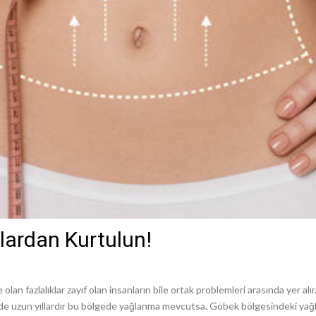
lardan Kurtulun!
lan fazlalıklar zayıf olan insanların bile ortak problemleri arasında yer al
e de uzun yıllardır bu bölgede yağlanma mevcutsa. Göbek bölgesindeki yağl