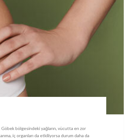
ır. Göbek bölgesindeki yağların, vücutta en zor
anma, iç organları da etkiliyorsa durum daha da