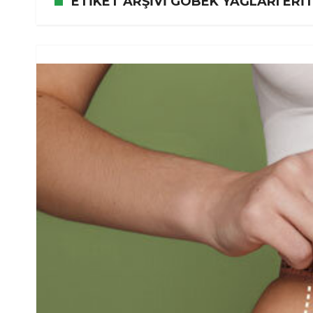
ETIKET ARŞIVI GÖBEK YAĞLARI ERI