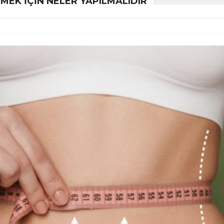
TMEK IÇIN NELER YAPILMALIDIR