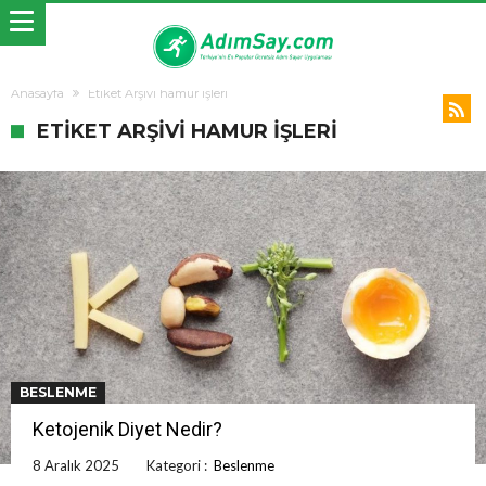
Anasayfa
Etiket Arşivi hamur işleri
ETIKET ARŞIVI HAMUR IŞLERI
BESLENME
Ketojenik Diyet Nedir?
8 Aralık 2025
Kategori :
Beslenme