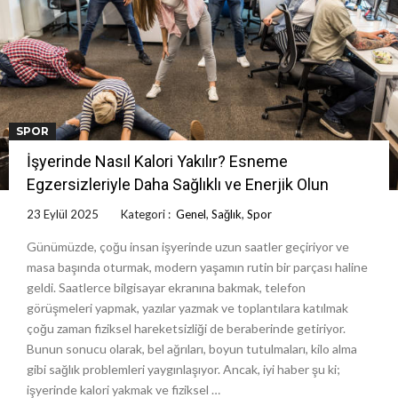
SPOR
İşyerinde Nasıl Kalori Yakılır? Esneme
Egzersizleriyle Daha Sağlıklı ve Enerjik Olun
23 Eylül 2025
Kategori :
Genel
,
Sağlık
,
Spor
Günümüzde, çoğu insan işyerinde uzun saatler geçiriyor ve
masa başında oturmak, modern yaşamın rutin bir parçası haline
geldi. Saatlerce bilgisayar ekranına bakmak, telefon
görüşmeleri yapmak, yazılar yazmak ve toplantılara katılmak
çoğu zaman fiziksel hareketsizliği de beraberinde getiriyor.
Bunun sonucu olarak, bel ağrıları, boyun tutulmaları, kilo alma
gibi sağlık problemleri yaygınlaşıyor. Ancak, iyi haber şu ki;
işyerinde kalori yakmak ve fiziksel …