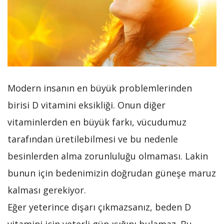
Modern insanın en büyük problemlerinden
birisi D vitamini eksikliği. Onun diğer
vitaminlerden en büyük farkı, vücudumuz
tarafından üretilebilmesi ve bu nedenle
besinlerden alma zorunluluğu olmaması. Lakin
bunun için bedenimizin doğrudan güneşe maruz
kalması gerekiyor.
Eğer yeterince dışarı çıkmazsanız, beden D
vitamini için yeterli gün ışığını bulamaz. Bu