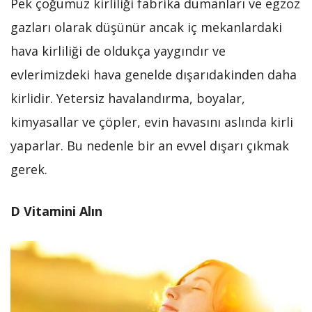
Pek çoğumuz kirliliği fabrika dumanları ve egzoz
gazları olarak düşünür ancak iç mekanlardaki
hava kirliliği de oldukça yaygındır ve
evlerimizdeki hava genelde dışarıdakinden daha
kirlidir. Yetersiz havalandırma, boyalar,
kimyasallar ve çöpler, evin havasını aslında kirli
yaparlar. Bu nedenle bir an evvel dışarı çıkmak
gerek.
D Vitamini Alın