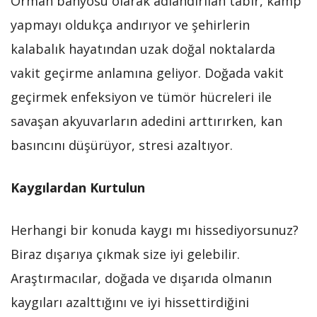
Orman banyosu olarak adlandırılan tabir, kamp
yapmayı oldukça andırıyor ve şehirlerin
kalabalık hayatından uzak doğal noktalarda
vakit geçirme anlamına geliyor. Doğada vakit
geçirmek enfeksiyon ve tümör hücreleri ile
savaşan akyuvarların adedini arttırırken, kan
basıncını düşürüyor, stresi azaltıyor.
Kaygılardan Kurtulun
Herhangi bir konuda kaygı mı hissediyorsunuz?
Biraz dışarıya çıkmak size iyi gelebilir.
Araştırmacılar, doğada ve dışarıda olmanın
kaygıları azalttığını ve iyi hissettirdiğini