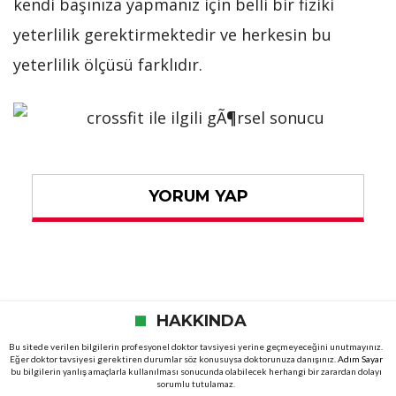
kendi başınıza yapmanız için belli bir fiziki
yeterlilik gerektirmektedir ve herkesin bu
yeterlilik ölçüsü farklıdır.
YORUM YAP
HAKKINDA
Bu sitede verilen bilgilerin profesyonel doktor tavsiyesi yerine geçmeyeceğini unutmayınız.
Eğer doktor tavsiyesi gerektiren durumlar söz konusuysa doktorunuza danışınız.
Adım Sayar
bu bilgilerin yanlış amaçlarla kullanılması sonucunda olabilecek herhangi bir zarardan dolayı
sorumlu tutulamaz.