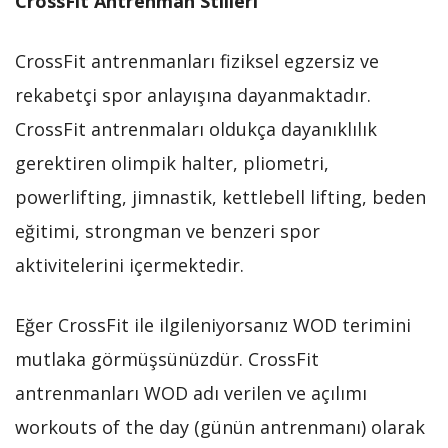
CrossFit Antrenman Stilleri
CrossFit antrenmanları fiziksel egzersiz ve
rekabetçi spor anlayışına dayanmaktadır.
CrossFit antrenmaları oldukça dayanıklılık
gerektiren olimpik halter, pliometri,
powerlifting, jimnastik, kettlebell lifting, beden
eğitimi, strongman ve benzeri spor
aktivitelerini içermektedir.
Eğer CrossFit ile ilgileniyorsanız WOD terimini
mutlaka görmüşsünüzdür. CrossFit
antrenmanları WOD adı verilen ve açılımı
workouts of the day (günün antrenmanı) olarak