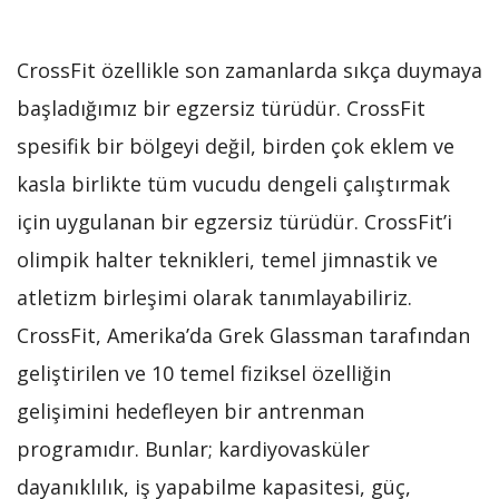
CrossFit özellikle son zamanlarda sıkça duymaya
başladığımız bir egzersiz türüdür. CrossFit
spesifik bir bölgeyi değil, birden çok eklem ve
kasla birlikte tüm vucudu dengeli çalıştırmak
için uygulanan bir egzersiz türüdür. CrossFit’i
olimpik halter teknikleri, temel jimnastik ve
atletizm birleşimi olarak tanımlayabiliriz.
CrossFit, Amerika’da Grek Glassman tarafından
geliştirilen ve 10 temel fiziksel özelliğin
gelişimini hedefleyen bir antrenman
programıdır. Bunlar; kardiyovasküler
dayanıklılık, iş yapabilme kapasitesi, güç,