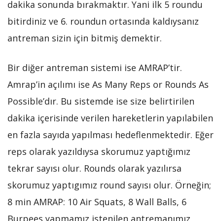
dakika sonunda bırakmaktır. Yani ilk 5 roundu
bitirdiniz ve 6. roundun ortasında kaldıysanız
antreman sizin için bitmiş demektir.
Bir diğer antreman sistemi ise AMRAP’tir.
Amrap’in açılımı ise As Many Reps or Rounds As
Possible’dır. Bu sistemde ise size belirtirilen
dakika içerisinde verilen hareketlerin yapılabilen
en fazla sayıda yapılması hedeflenmektedir. Eğer
reps olarak yazıldıysa skorumuz yaptığımız
tekrar sayısı olur. Rounds olarak yazılırsa
skorumuz yaptıgımız round sayısı olur. Örneğin;
8 min AMRAP: 10 Air Squats, 8 Wall Balls, 6
Burpees yapmamız istenilen antremanımız