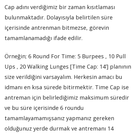
Cap adını verdiğimiz bir zaman kısıtlaması
bulunmaktadır. Dolayısıyla belirtilen süre
içerisinde antrenman bitmezse, görevin
tamamlanamadığı ifade edilir.
Örneğin; 6 Round For Time: 5 Burpees , 10 Pull
Ups , 20 Walking Lunges [Time Cap: 14’] planının
size verildiğini varsayalım. Herkesin amacı bu
idmanı en kısa sürede bitirmektir. Time Cap ise
antreman için belirlediğimiz maksimum süredir
ve bu süre içerisinde 6 roundu
tamamlayamamışsanız yapmanız gereken
olduğunuz yerde durmak ve antremanı 14