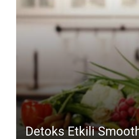
Detoks Etkili Smoothi