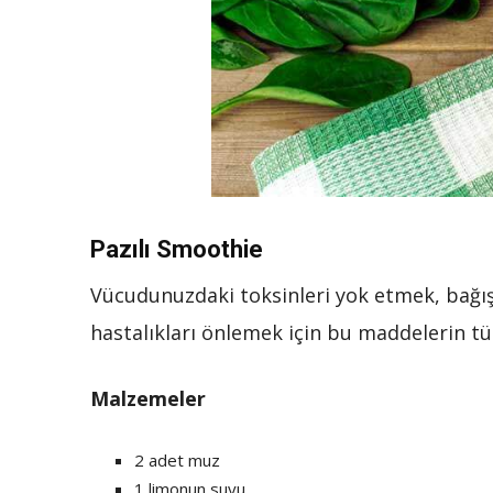
Pazılı Smoothie
Vücudunuzdaki toksinleri yok etmek, bağışı
hastalıkları önlemek için bu maddelerin tü
Malzemeler
2 adet muz
1 limonun suyu