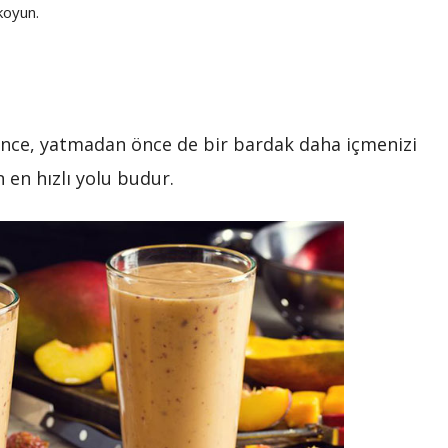
 koyun.
önce, yatmadan önce de bir bardak daha içmenizi
 en hızlı yolu budur.