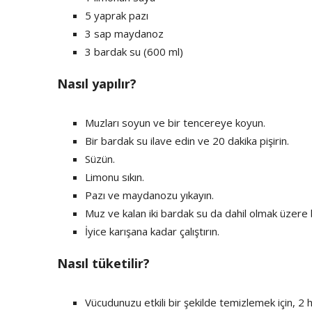
5 yaprak pazı
3 sap maydanoz
3 bardak su (600 ml)
Nasıl yapılır?
Muzları soyun ve bir tencereye koyun.
Bir bardak su ilave edin ve 20 dakika pişirin.
Süzün.
Limonu sıkın.
Pazı ve maydanozu yıkayın.
Muz ve kalan iki bardak su da dahil olmak üzere
İyice karışana kadar çalıştırın.
Nasıl tüketilir?
Vücudunuzu etkili bir şekilde temizlemek için, 2 