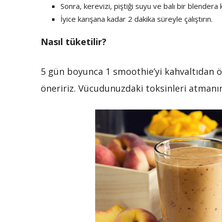
Sonra, kerevizi, piştiği suyu ve balı bir blendera
İyice karışana kadar 2 dakika süreyle çalıştırın.
Nasıl tüketilir?
5 gün boyunca 1 smoothie’yi kahvaltıdan 
öneririz. Vücudunuzdaki toksinleri atmanın