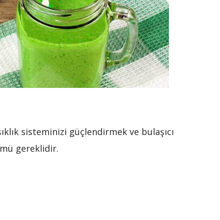
klık sisteminizi güçlendirmek ve bulaşıcı
mü gereklidir.