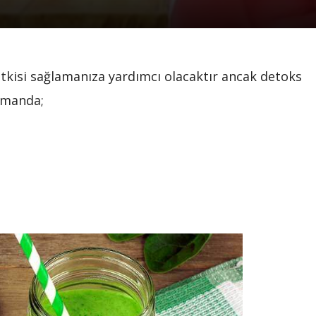
tkisi sağlamanıza yardımcı olacaktır ancak detoks
amanda;