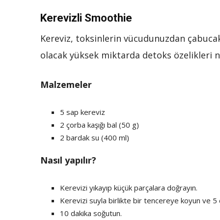
Kerevizli Smoothie
Kereviz, toksinlerin vücudunuzdan çabucak 
olacak yüksek miktarda detoks özelikleri n
Malzemeler
5 sap kereviz
2 çorba kaşığı bal (50 g)
2 bardak su (400 ml)
Nasıl yapılır?
Kerevizi yıkayıp küçük parçalara doğrayın.
Kerevizi suyla birlikte bir tencereye koyun ve 5 d
10 dakika soğutun.