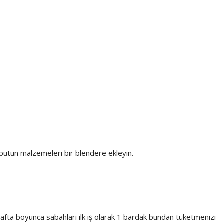
 bütün malzemeleri bir blendere ekleyin.
hafta boyunca sabahları ilk iş olarak 1 bardak bundan tüketmenizi