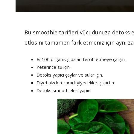
Bu smoothie tarifleri vücudunuza detoks e
etkisini tamamen fark etmeniz için aynı z
% 100 organik gıdaları tercih etmeye çalışın.
Yeterince su için.
Detoks yapıcı çaylar ve sular için.
Diyetinizden zararlı yiyecekleri çıkartın.
Detoks smoothieleri yapın.