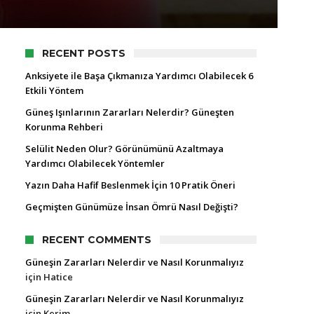
RECENT POSTS
Anksiyete ile Başa Çıkmanıza Yardımcı Olabilecek 6
Etkili Yöntem
Güneş Işınlarının Zararları Nelerdir? Güneşten
Korunma Rehberi
Selülit Neden Olur? Görünümünü Azaltmaya
Yardımcı Olabilecek Yöntemler
Yazın Daha Hafif Beslenmek İçin 10 Pratik Öneri
Geçmişten Günümüze İnsan Ömrü Nasıl Değişti?
RECENT COMMENTS
Güneşin Zararları Nelerdir ve Nasıl Korunmalıyız
için
Hatice
Güneşin Zararları Nelerdir ve Nasıl Korunmalıyız
için
Kerim