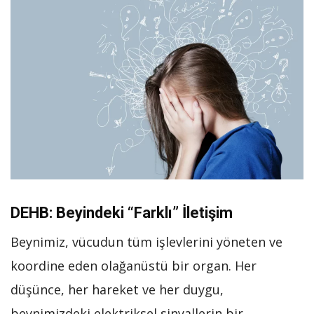
DEHB: Beyindeki “Farklı” İletişim
Beynimiz, vücudun tüm işlevlerini yöneten ve
koordine eden olağanüstü bir organ. Her
düşünce, her hareket ve her duygu,
beynimizdeki elektriksel sinyallerin bir