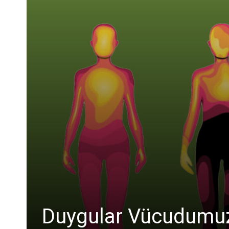
Duygular Vücudumuzd