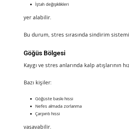
İştah değişiklikleri
yer alabilir.
Bu durum, stres sırasında sindirim sistemini
Göğüs Bölgesi
Kaygı ve stres anlarında kalp atışlarının h
Bazı kişiler:
Göğüste baskı hissi
Nefes almada zorlanma
Çarpıntı hissi
yaşayabilir.