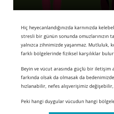
Hiç heyecanlandığınızda karnınızda kelebe
stresli bir günün sonunda omuzlarınızın taş
yalnızca zihnimizde yaşanmaz. Mutluluk, ko
farklı bölgelerinde fiziksel karşılıklar bulur
Beyin ve vücut arasında güçlü bir iletişim 
farkında olsak da olmasak da bedenimizde ç
hızlanabilir, nefes alışverişimiz değişebilir
Peki hangi duygular vücudun hangi bölgele