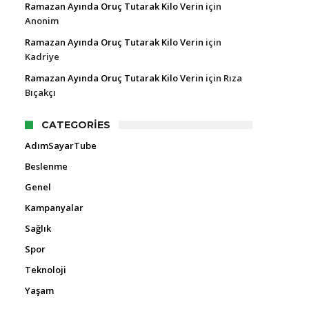
Ramazan Ayında Oruç Tutarak Kilo Verin
için
Anonim
Ramazan Ayında Oruç Tutarak Kilo Verin
için
Kadriye
Ramazan Ayında Oruç Tutarak Kilo Verin
için
Rıza
Bıçakçı
CATEGORIES
AdımSayarTube
Beslenme
Genel
Kampanyalar
Sağlık
Spor
Teknoloji
Yaşam