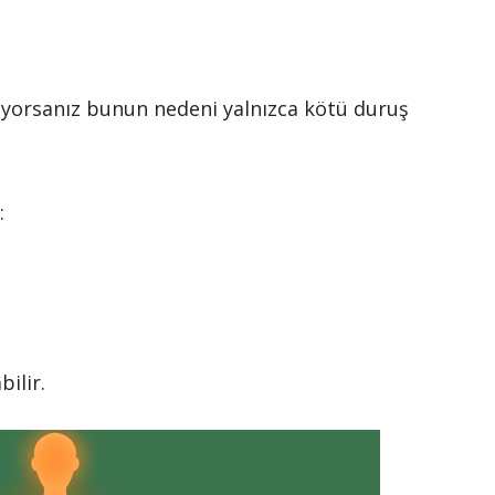
yorsanız bunun nedeni yalnızca kötü duruş
:
ilir.