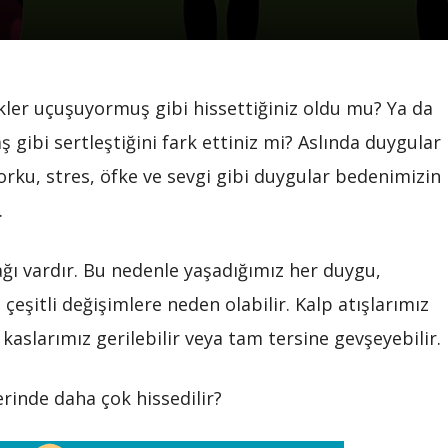
kler uçuşuyormuş gibi hissettiğiniz oldu mu? Ya da
 gibi sertleştiğini fark ettiniz mi? Aslında duygular
rku, stres, öfke ve sevgi gibi duygular bedenimizin
.
ağı vardır. Bu nedenle yaşadığımız her duygu,
eşitli değişimlere neden olabilir. Kalp atışlarımız
, kaslarımız gerilebilir veya tam tersine gevşeyebilir.
rinde daha çok hissedilir?