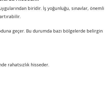
uygularından biridir. İş yoğunluğu, sınavlar, önemli
artırabilir.
una geçer. Bu durumda bazı bölgelerde belirgin
nde rahatsızlık hisseder.