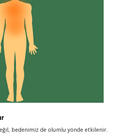
ır
ğil, bedenimiz de olumlu yönde etkilenir.