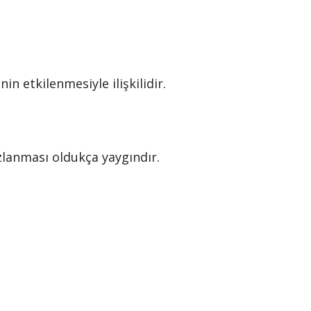
n etkilenmesiyle ilişkilidir.
ızlanması oldukça yaygındır.