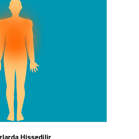
larda Hissedilir