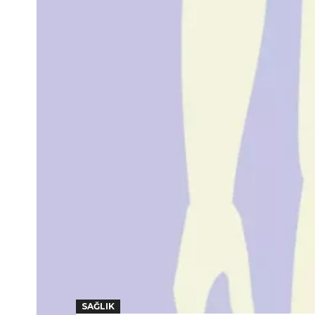
SAĞLIK