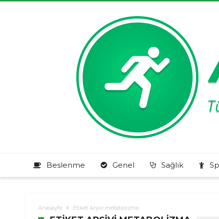
Beslenme
Genel
Sağlık
Sp
Anasayfa
Etiket Arşivi metabolizma