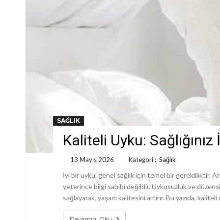
SAĞLIK
Kaliteli Uyku: Sağlığın
13 Mayıs 2026
Kategori :
Sağlık
İyi bir uyku, genel sağlık için temel bir gereklilikt
yeterince bilgi sahibi değildir. Uykusuzluk ve düzensi
sağlayarak, yaşam kalitesini artırır. Bu yazıda, kaliteli
Devamını Oku