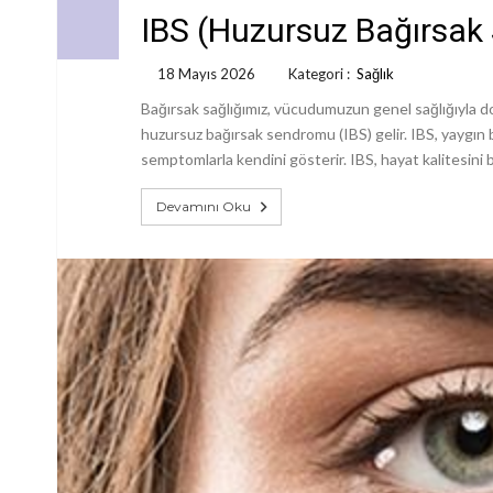
IBS (Huzursuz Bağırsak
18 Mayıs 2026
Kategori :
Sağlık
Bağırsak sağlığımız, vücudumuzun genel sağlığıyla do
huzursuz bağırsak sendromu (IBS) gelir. IBS, yaygın bir
semptomlarla kendini gösterir. IBS, hayat kalitesin
Devamını Oku