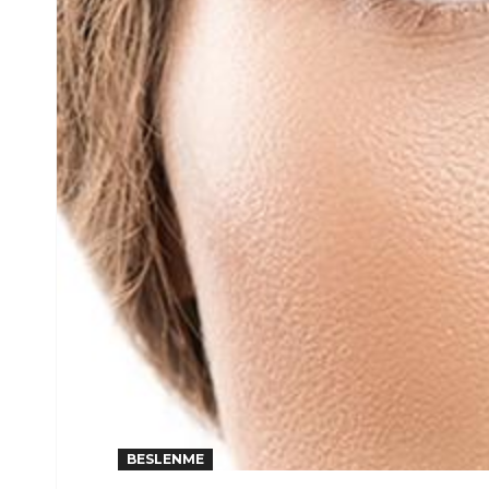
BESLENME