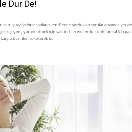
e Dur De!
Bu soru yüzyıllardır insanların kendilerine sordukları sorular arasında yer a
k kişi genç görünebilmek için vaktini harcıyor ve ideal bir formül için paral
 karşıtı besinleri tüketerek bu …