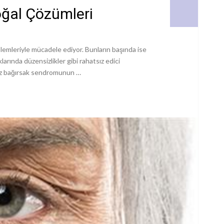
oğal Çözümleri
blemleriyle mücadele ediyor. Bunların başında ise
larında düzensizlikler gibi rahatsız edici
rsuz bağırsak sendromunun …