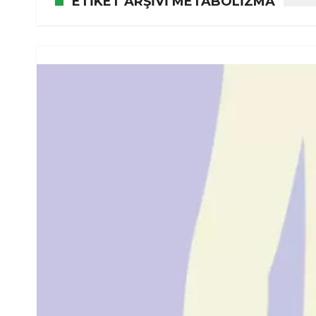
ETIKET ARŞIVI METABOLIZMA