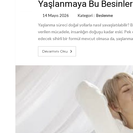
Yaşlanmaya Bu Besinlerl
14 Mayıs 2026
Kategori :
Beslenme
Yaşlanma süreci doğal yollarla nasıl yavaşlatılabilir? 
verilen mücadele, insanlığın doğuşu kadar eski. Pek ço
edecek sihirli bir formül mevcut olmasa da, yaşlanma
Devamını Oku