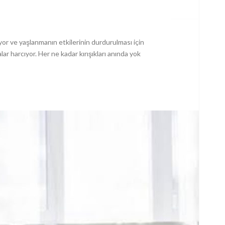
lıyor ve yaşlanmanın etkilerinin durdurulması için
ar harcıyor. Her ne kadar kırışıkları anında yok