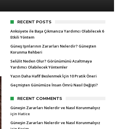
RECENT POSTS
Anksiyete ile Başa Çıkmanıza Yardımcı Olabilecek 6
Etkili Yöntem
Güneş Işınlarının Zararları Nelerdir? Güneşten
Korunma Rehberi
Selülit Neden Olur? Görünümünü Azaltmaya
Yardımcı Olabilecek Yöntemler
Yazın Daha Hafif Beslenmek İçin 10 Pratik Öneri
Geçmişten Günümüze İnsan Ömrü Nasıl Değişti?
RECENT COMMENTS
Güneşin Zararları Nelerdir ve Nasıl Korunmalıyız
için
Hatice
Güneşin Zararları Nelerdir ve Nasıl Korunmalıyız
için
Kerim