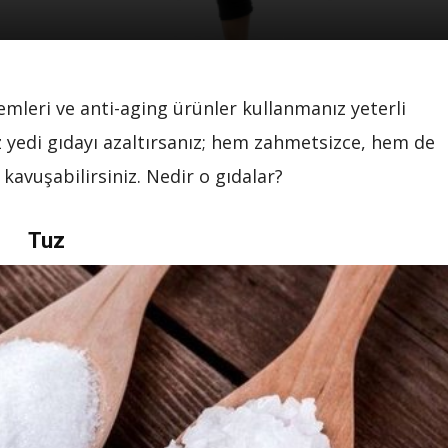
emleri ve anti-aging ürünler kullanmanız yeterli
iz yedi gıdayı azaltırsanız; hem zahmetsizce, hem de
vuşabilirsiniz. Nedir o gıdalar?
Tuz