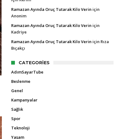
Ramazan Ayında Oruç Tutarak Kilo Verin
için
Anonim
Ramazan Ayında Oruç Tutarak Kilo Verin
için
Kadriye
Ramazan Ayında Oruç Tutarak Kilo Verin
için
Rıza
Bıçakçı
CATEGORIES
AdımSayarTube
Beslenme
Genel
Kampanyalar
Sağlık
Spor
Teknoloji
Yaşam