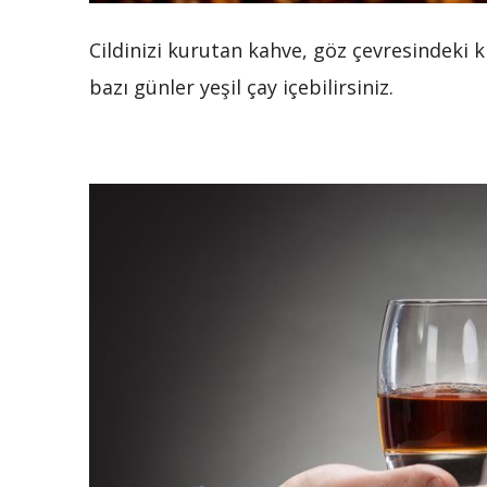
Cildinizi kurutan kahve, göz çevresindeki kı
bazı günler yeşil çay içebilirsiniz.