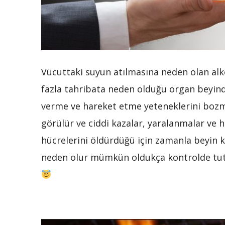
Vücuttaki suyun atılmasına neden olan alkol
fazla tahribata neden olduğu organ beyind
verme ve hareket etme yeteneklerini bozma
görülür ve ciddi kazalar, yaralanmalar ve 
hücrelerini öldürdüğü için zamanla beyin 
neden olur mümkün oldukça kontrolde tutul