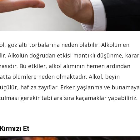
, göz altı torbalarına neden olabilir. Alkolün en
ir. Alkolün doğrudan etkisi mantıklı düşünme, karar
sıdır. Bu etkiler, alkol alımının hemen ardından
hatta ölümlere neden olmaktadır. Alkol, beyin
küçülür, hafıza zayıflar. Erken yaşlanma ve bunamaya
ması gerekir tabi ara sıra kaçamaklar yapabiliriz.
Kırmızı Et