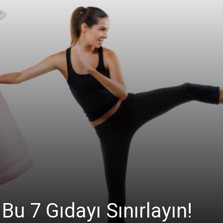
u 7 Gıdayı Sınırlayın!