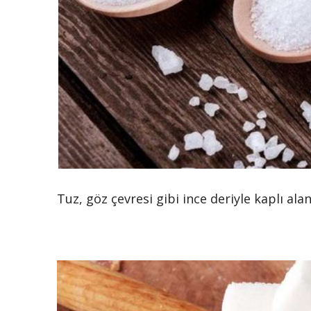
Tuz, göz çevresi gibi ince deriyle kaplı alanl