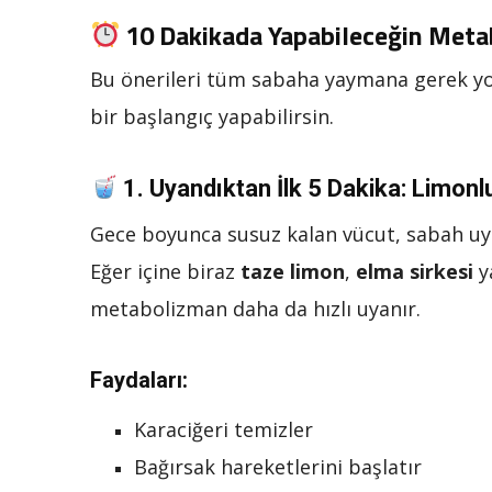
10 Dakikada Yapabileceğin Metab
Bu önerileri tüm sabaha yaymana gerek yo
bir başlangıç yapabilirsin.
1.
Uyandıktan İlk 5 Dakika: Limonlu
Gece boyunca susuz kalan vücut, sabah uy
Eğer içine biraz
taze limon
,
elma sirkesi
y
metabolizman daha da hızlı uyanır.
Faydaları:
Karaciğeri temizler
Bağırsak hareketlerini başlatır