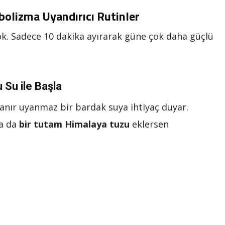
olizma Uyandırıcı Rutinler
k. Sadece 10 dakika ayırarak güne çok daha güçlü
 Su ile Başla
anır uyanmaz bir bardak suya ihtiyaç duyar.
a da
bir tutam Himalaya tuzu
eklersen