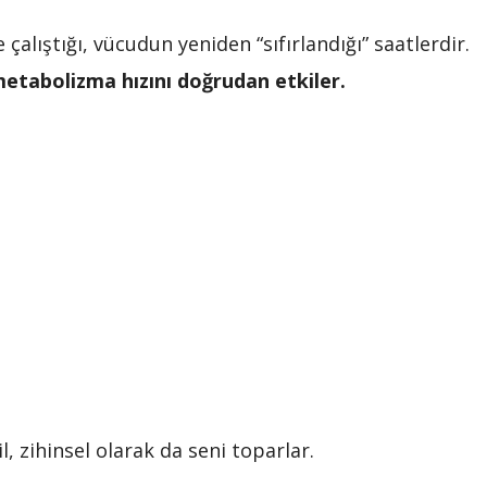
lıştığı, vücudun yeniden “sıfırlandığı” saatlerdir.
etabolizma hızını doğrudan etkiler.
il, zihinsel olarak da seni toparlar.