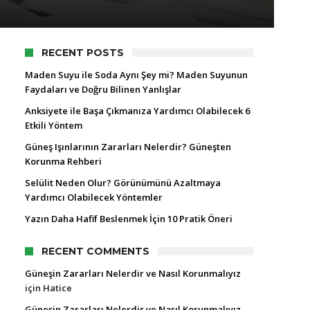
RECENT POSTS
Maden Suyu ile Soda Aynı Şey mi? Maden Suyunun
Faydaları ve Doğru Bilinen Yanlışlar
Anksiyete ile Başa Çıkmanıza Yardımcı Olabilecek 6
Etkili Yöntem
Güneş Işınlarının Zararları Nelerdir? Güneşten
Korunma Rehberi
Selülit Neden Olur? Görünümünü Azaltmaya
Yardımcı Olabilecek Yöntemler
Yazın Daha Hafif Beslenmek İçin 10 Pratik Öneri
RECENT COMMENTS
Güneşin Zararları Nelerdir ve Nasıl Korunmalıyız
için
Hatice
Güneşin Zararları Nelerdir ve Nasıl Korunmalıyız