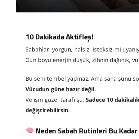
10 Dakikada Aktifleş!
Sabahları yorgun, halsiz, isteksiz mi uyan
Gün boyu enerjin düşük, zihnin dağınık, v
Bu seni tembel yapmaz. Ama sana şunu söy
Vücudun güne hazır değil.
Ve işin güzel tarafı şu:
Sadece 10 dakikalık
değiştirebilirsin.
Neden Sabah Rutinleri Bu Kadar 