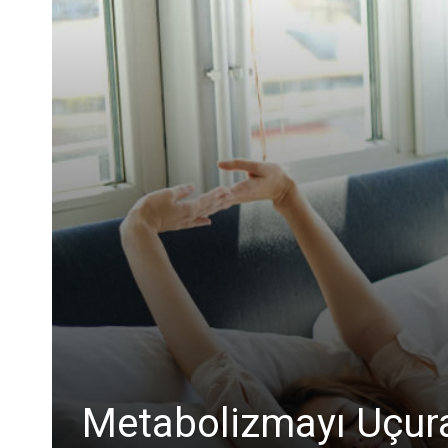
Metabolizmayı Uçura