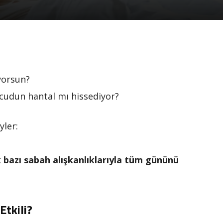
ıyorsun?
ücudun hantal mı hissediyor?
ler:
 bazı sabah alışkanlıklarıyla tüm gününü
Etkili?