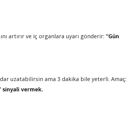
nı artırır ve iç organlara uyarı gönderir:
“Gün
ar uzatabilirsin ama 3 dakika bile yeterli. Amaç:
 sinyali vermek.