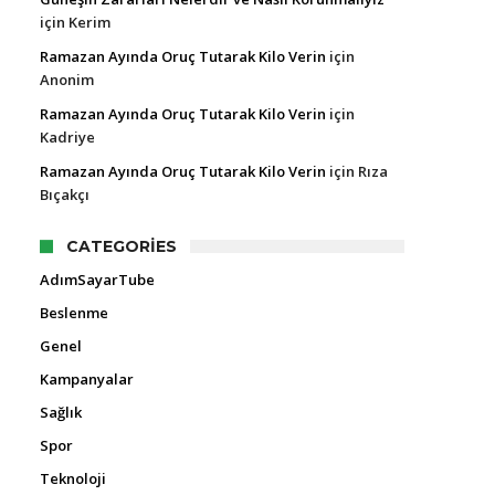
için
Kerim
Ramazan Ayında Oruç Tutarak Kilo Verin
için
Anonim
Ramazan Ayında Oruç Tutarak Kilo Verin
için
Kadriye
Ramazan Ayında Oruç Tutarak Kilo Verin
için
Rıza
Bıçakçı
CATEGORIES
AdımSayarTube
Beslenme
Genel
Kampanyalar
Sağlık
Spor
Teknoloji