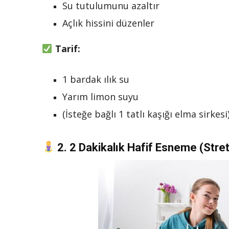
Su tutulumunu azaltır
Açlık hissini düzenler
Tarif:
1 bardak ılık su
Yarım limon suyu
(İsteğe bağlı 1 tatlı kaşığı elma sirkesi
2.
2 Dakikalık Hafif Esneme (Stre