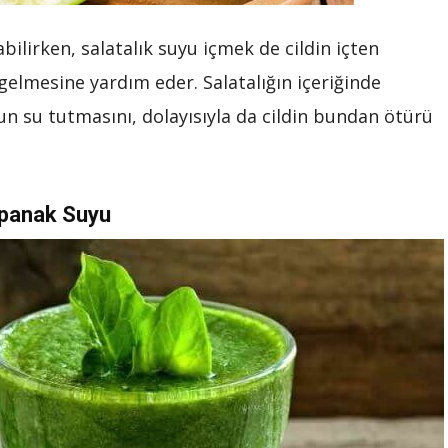
abilirken, salatalık suyu içmek de cildin içten
elmesine yardım eder. Salatalığın içeriğinde
un su tutmasını, dolayısıyla da cildin bundan ötürü
panak Suyu