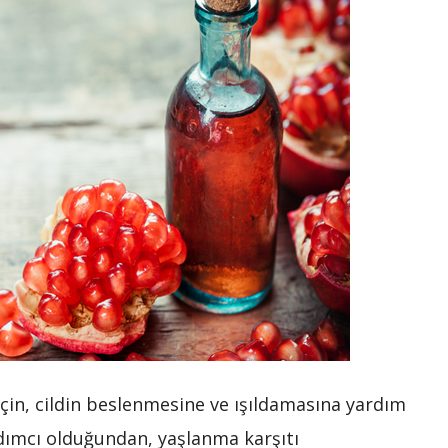
çin, cildin beslenmesine ve ışıldamasına yardım
rdımcı olduğundan, yaşlanma karşıtı