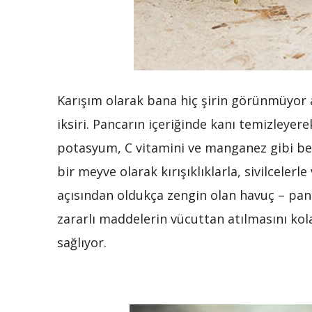
Karışım olarak bana hiç şirin görünmüyor a
iksiri. Pancarın içeriğinde kanı temizleyerek
potasyum, C vitamini ve manganez gibi bes
bir meyve olarak kırışıklıklarla, sivilcelerle
açısından oldukça zengin olan havuç – pan
zararlı maddelerin vücuttan atılmasını kol
sağlıyor.