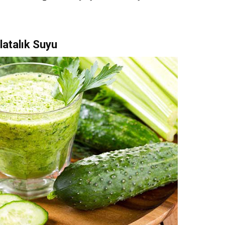
latalık Suyu