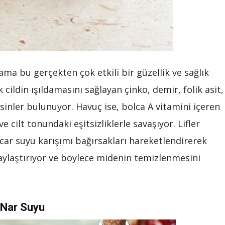
ma bu gerçekten çok etkili bir güzellik ve sağlık
 cildin ışıldamasını sağlayan çinko, demir, folik asit,
inler bulunuyor. Havuç ise, bolca A vitamini içeren
 ve cilt tonundaki eşitsizliklerle savaşıyor. Lifler
car suyu karışımı bağırsakları hareketlendirerek
aylaştırıyor ve böylece midenin temizlenmesini
Nar Suyu