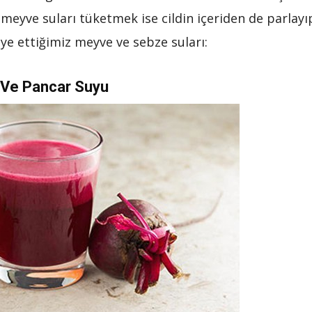
 meyve suları tüketmek ise cildin içeriden de parlayı
iye ettiğimiz meyve ve sebze suları:
Ve Pancar Suyu