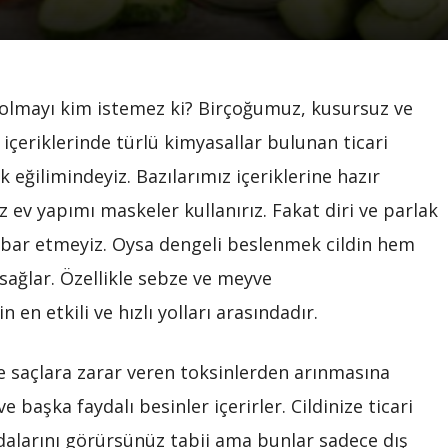
hip olmayı kim istemez ki? Birçoğumuz, kusursuz ve
içeriklerinde türlü kimyasallar bulunan ticari
 eğilimindeyiz. Bazılarımız içeriklerine hazır
v yapımı maskeler kullanırız. Fakat diri ve parlak
itibar etmeyiz. Oysa dengeli beslenmek cildin hem
sağlar. Özellikle sebze ve meyve
 en etkili ve hızlı yolları arasındadır.
e saçlara zarar veren toksinlerden arınmasına
 başka faydalı besinler içerirler. Cildinize ticari
dalarını görürsünüz tabii ama bunlar sadece dış