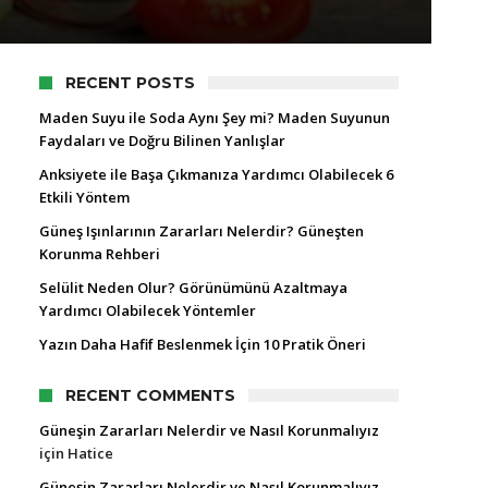
RECENT POSTS
Maden Suyu ile Soda Aynı Şey mi? Maden Suyunun
Faydaları ve Doğru Bilinen Yanlışlar
Anksiyete ile Başa Çıkmanıza Yardımcı Olabilecek 6
Etkili Yöntem
Güneş Işınlarının Zararları Nelerdir? Güneşten
Korunma Rehberi
Selülit Neden Olur? Görünümünü Azaltmaya
Yardımcı Olabilecek Yöntemler
Yazın Daha Hafif Beslenmek İçin 10 Pratik Öneri
RECENT COMMENTS
Güneşin Zararları Nelerdir ve Nasıl Korunmalıyız
için
Hatice
Güneşin Zararları Nelerdir ve Nasıl Korunmalıyız