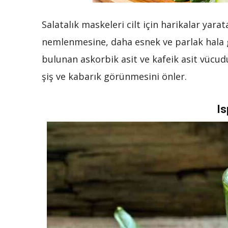
Salatalık maskeleri cilt için harikalar yarat
nemlenmesine, daha esnek ve parlak hala g
bulunan askorbik asit ve kafeik asit vücud
şiş ve kabarık görünmesini önler.
Is