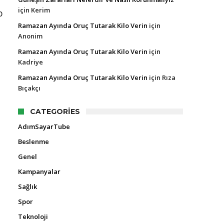
için
Kerim
p
Ramazan Ayında Oruç Tutarak Kilo Verin
için
Anonim
Ramazan Ayında Oruç Tutarak Kilo Verin
için
Kadriye
Ramazan Ayında Oruç Tutarak Kilo Verin
için
Rıza
Bıçakçı
CATEGORIES
AdımSayarTube
Beslenme
Genel
Kampanyalar
Sağlık
Spor
Teknoloji