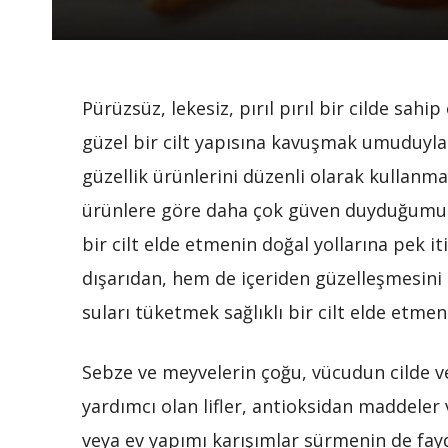
Pürüzsüz, lekesiz, pırıl pırıl bir cilde sa
güzel bir cilt yapısına kavuşmak umuduyla 
güzellik ürünlerini düzenli olarak kullanmak
ürünlere göre daha çok güven duyduğumuz e
bir cilt elde etmenin doğal yollarına pek 
dışarıdan, hem de içeriden güzelleşmesini 
suları tüketmek sağlıklı bir cilt elde etmenin
Sebze ve meyvelerin çoğu, vücudun cilde v
yardımcı olan lifler, antioksidan maddeler ve
veya ev yapımı karışımlar sürmenin de fay