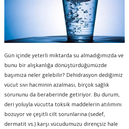
Gün içinde yeterli miktarda su almadığımızda ve
bunu bir alışkanlığa dönüştürdüğümüzde
başımıza neler gelebilir? Dehidrasyon dediğimiz
vücut sıvı hacminin azalması, birçok sağlık
sorununu da beraberinde getiriyor. Bu durum,
deri yoluyla vücutta toksik maddelerin atılımını
bozuyor ve çeşitli cilt sorunlarına (sedef,
dermatit vs.) karşı vücudumuzu dirençsiz hale