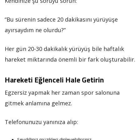
Kendinize şu soruyu sorun:
“Bu sürenin sadece 20 dakikasını yürüyüşe
ayırsaydım ne olurdu?”
Her gün 20-30 dakikalık yürüyüş bile haftalık
hareket miktarında önemli bir fark oluşturabilir.
Hareketi Eğlenceli Hale Getirin
Egzersiz yapmak her zaman spor salonuna
gitmek anlamına gelmez.
Telefonunuzu yanınıza alıp:
Sevdiğiniz müzikleri dinleyebilirsiniz.