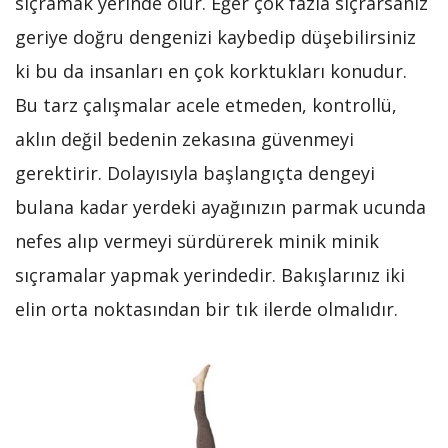
sıçramak yerinde olur. Eğer çok fazla sıçrarsanız
geriye doğru dengenizi kaybedip düşebilirsiniz
ki bu da insanları en çok korktukları konudur.
Bu tarz çalışmalar acele etmeden, kontrollü,
aklın değil bedenin zekasına güvenmeyi
gerektirir. Dolayısıyla başlangıçta dengeyi
bulana kadar yerdeki ayağınızın parmak ucunda
nefes alıp vermeyi sürdürerek minik minik
sıçramalar yapmak yerindedir. Bakışlarınız iki
elin orta noktasından bir tık ilerde olmalıdır.